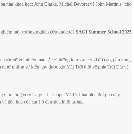
a nhà khoa học: John Clarke, Michel Devoret và John Martinis "cho
 nghiệm môi trường nghiên cứu quốc tế?
SAGI Summer School 2025
ên sặc sỡ với nhiều màu sắc ở những khu vực có vĩ độ cao, gần vùng
 ra từ những sự kiện này được gió Mặt Trời thổi về phía Trái Đất và
ng Cực lớn (Very Large Telescope, VLT). Phát hiện đột phá này
n và tiến hoá của các hố đen siêu khối lượng.