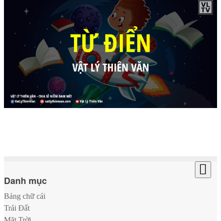
Danh mục
Bảng chữ cái
Trái Đất
Mặt Trời