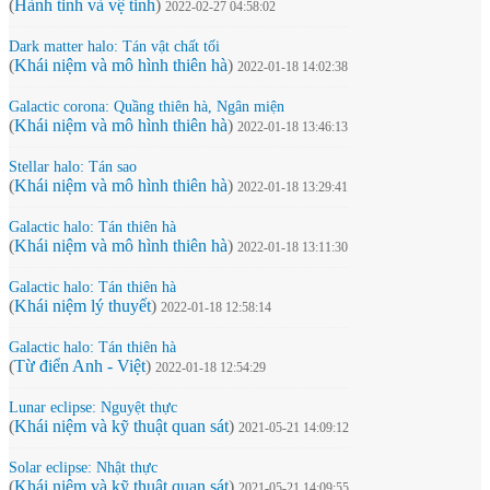
(
Hành tinh và vệ tinh
)
2022-02-27 04:58:02
Dark matter halo: Tán vật chất tối
(
Khái niệm và mô hình thiên hà
)
2022-01-18 14:02:38
Galactic corona: Quầng thiên hà, Ngân miện
(
Khái niệm và mô hình thiên hà
)
2022-01-18 13:46:13
Stellar halo: Tán sao
(
Khái niệm và mô hình thiên hà
)
2022-01-18 13:29:41
Galactic halo: Tán thiên hà
(
Khái niệm và mô hình thiên hà
)
2022-01-18 13:11:30
Galactic halo: Tán thiên hà
(
Khái niệm lý thuyết
)
2022-01-18 12:58:14
Galactic halo: Tán thiên hà
(
Từ điển Anh - Việt
)
2022-01-18 12:54:29
Lunar eclipse: Nguyệt thực
(
Khái niệm và kỹ thuật quan sát
)
2021-05-21 14:09:12
Solar eclipse: Nhật thực
(
Khái niệm và kỹ thuật quan sát
)
2021-05-21 14:09:55