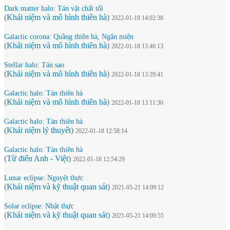
Dark matter halo: Tán vật chất tối
(
Khái niệm và mô hình thiên hà
)
2022-01-18 14:02:38
Galactic corona: Quầng thiên hà, Ngân miện
(
Khái niệm và mô hình thiên hà
)
2022-01-18 13:46:13
Stellar halo: Tán sao
(
Khái niệm và mô hình thiên hà
)
2022-01-18 13:29:41
Galactic halo: Tán thiên hà
(
Khái niệm và mô hình thiên hà
)
2022-01-18 13:11:30
Galactic halo: Tán thiên hà
(
Khái niệm lý thuyết
)
2022-01-18 12:58:14
Galactic halo: Tán thiên hà
(
Từ điển Anh - Việt
)
2022-01-18 12:54:29
Lunar eclipse: Nguyệt thực
(
Khái niệm và kỹ thuật quan sát
)
2021-05-21 14:09:12
Solar eclipse: Nhật thực
(
Khái niệm và kỹ thuật quan sát
)
2021-05-21 14:09:55