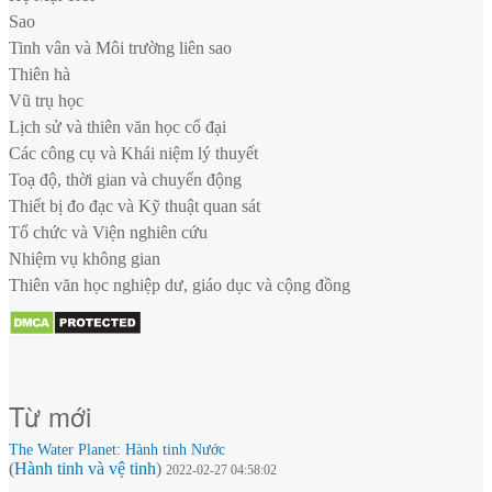
Sao
Tinh vân và Môi trường liên sao
Thiên hà
Vũ trụ học
Lịch sử và thiên văn học cổ đại
Các công cụ và Khái niệm lý thuyết
Toạ độ, thời gian và chuyển động
Thiết bị đo đạc và Kỹ thuật quan sát
Tổ chức và Viện nghiên cứu
Nhiệm vụ không gian
Thiên văn học nghiệp dư, giáo dục và cộng đồng
Từ mới
The Water Planet: Hành tinh Nước
(
Hành tinh và vệ tinh
)
2022-02-27 04:58:02