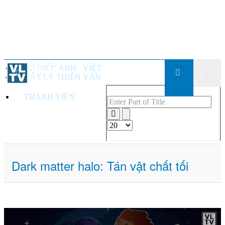
TỪ ĐIỂN ANH - VIỆT
VẬT LÝ THIÊN VĂN
THÀNH VIÊN
Enter Part of Title
Display #
Dark matter halo: Tán vật chất tối