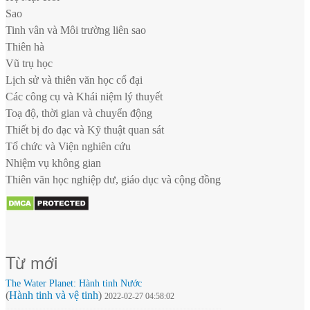
Sao
Tinh vân và Môi trường liên sao
Thiên hà
Vũ trụ học
Lịch sử và thiên văn học cổ đại
Các công cụ và Khái niệm lý thuyết
Toạ độ, thời gian và chuyển động
Thiết bị đo đạc và Kỹ thuật quan sát
Tổ chức và Viện nghiên cứu
Nhiệm vụ không gian
Thiên văn học nghiệp dư, giáo dục và cộng đồng
Từ mới
The Water Planet: Hành tinh Nước
(
Hành tinh và vệ tinh
)
2022-02-27 04:58:02