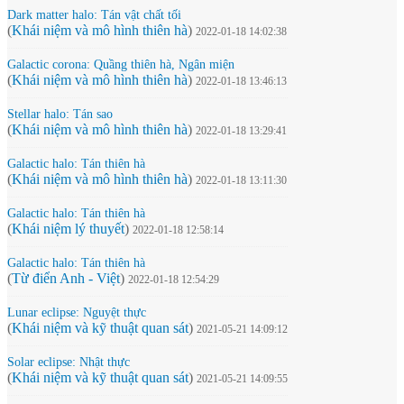
Dark matter halo: Tán vật chất tối
(
Khái niệm và mô hình thiên hà
)
2022-01-18 14:02:38
Galactic corona: Quầng thiên hà, Ngân miện
(
Khái niệm và mô hình thiên hà
)
2022-01-18 13:46:13
Stellar halo: Tán sao
(
Khái niệm và mô hình thiên hà
)
2022-01-18 13:29:41
Galactic halo: Tán thiên hà
(
Khái niệm và mô hình thiên hà
)
2022-01-18 13:11:30
Galactic halo: Tán thiên hà
(
Khái niệm lý thuyết
)
2022-01-18 12:58:14
Galactic halo: Tán thiên hà
(
Từ điển Anh - Việt
)
2022-01-18 12:54:29
Lunar eclipse: Nguyệt thực
(
Khái niệm và kỹ thuật quan sát
)
2021-05-21 14:09:12
Solar eclipse: Nhật thực
(
Khái niệm và kỹ thuật quan sát
)
2021-05-21 14:09:55