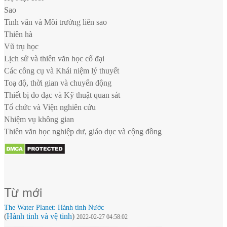
Sao
Tinh vân và Môi trường liên sao
Thiên hà
Vũ trụ học
Lịch sử và thiên văn học cổ đại
Các công cụ và Khái niệm lý thuyết
Toạ độ, thời gian và chuyển động
Thiết bị đo đạc và Kỹ thuật quan sát
Tổ chức và Viện nghiên cứu
Nhiệm vụ không gian
Thiên văn học nghiệp dư, giáo dục và cộng đồng
Từ mới
The Water Planet: Hành tinh Nước
(
Hành tinh và vệ tinh
)
2022-02-27 04:58:02