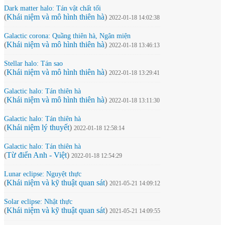
Dark matter halo: Tán vật chất tối
(
Khái niệm và mô hình thiên hà
)
2022-01-18 14:02:38
Galactic corona: Quầng thiên hà, Ngân miện
(
Khái niệm và mô hình thiên hà
)
2022-01-18 13:46:13
Stellar halo: Tán sao
(
Khái niệm và mô hình thiên hà
)
2022-01-18 13:29:41
Galactic halo: Tán thiên hà
(
Khái niệm và mô hình thiên hà
)
2022-01-18 13:11:30
Galactic halo: Tán thiên hà
(
Khái niệm lý thuyết
)
2022-01-18 12:58:14
Galactic halo: Tán thiên hà
(
Từ điển Anh - Việt
)
2022-01-18 12:54:29
Lunar eclipse: Nguyệt thực
(
Khái niệm và kỹ thuật quan sát
)
2021-05-21 14:09:12
Solar eclipse: Nhật thực
(
Khái niệm và kỹ thuật quan sát
)
2021-05-21 14:09:55