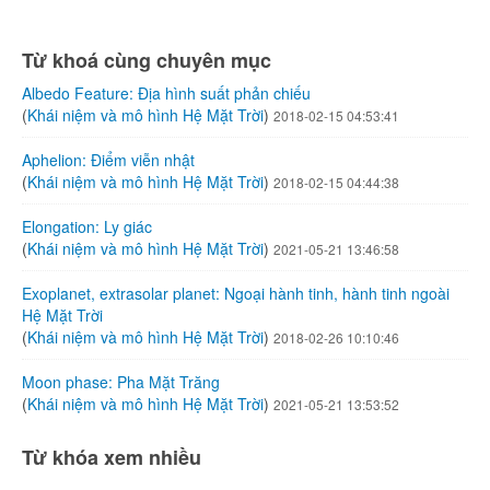
Từ khoá cùng chuyên mục
Albedo Feature: Địa hình suất phản chiếu
(
Khái niệm và mô hình Hệ Mặt Trời
)
2018-02-15 04:53:41
Aphelion: Điểm viễn nhật
(
Khái niệm và mô hình Hệ Mặt Trời
)
2018-02-15 04:44:38
Elongation: Ly giác
(
Khái niệm và mô hình Hệ Mặt Trời
)
2021-05-21 13:46:58
Exoplanet, extrasolar planet: Ngoại hành tinh, hành tinh ngoài
Hệ Mặt Trời
(
Khái niệm và mô hình Hệ Mặt Trời
)
2018-02-26 10:10:46
Moon phase: Pha Mặt Trăng
(
Khái niệm và mô hình Hệ Mặt Trời
)
2021-05-21 13:53:52
Từ khóa xem nhiều