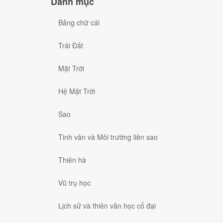
Danh mục
Bảng chữ cái
Trái Đất
Mặt Trời
Hệ Mặt Trời
Sao
Tinh vân và Môi trường liên sao
Thiên hà
Vũ trụ học
Lịch sử và thiên văn học cổ đại