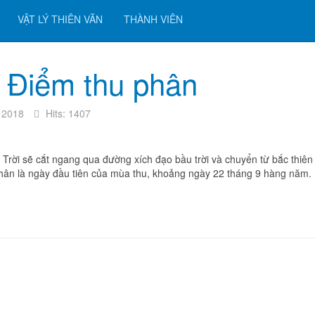
VẬT LÝ THIÊN VĂN
THÀNH VIÊN
 Điểm thu phân
 2018
Hits: 1407
t Trời sẽ cắt ngang qua đường xích đạo bầu trời và chuyển từ bắc thiên
hân là ngày đầu tiên của mùa thu, khoảng ngày 22 tháng 9 hàng năm.