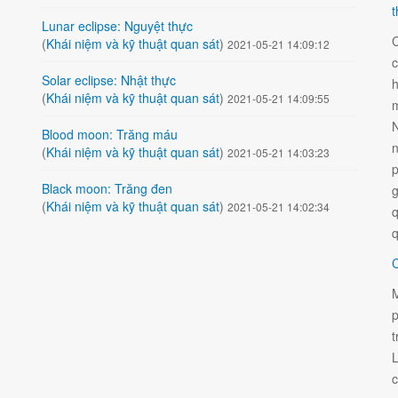
t
Lunar eclipse: Nguyệt thực
C
(
Khái niệm và kỹ thuật quan sát
)
2021-05-21 14:09:12
c
Solar eclipse: Nhật thực
h
(
Khái niệm và kỹ thuật quan sát
)
2021-05-21 14:09:55
m
N
Blood moon: Trăng máu
n
(
Khái niệm và kỹ thuật quan sát
)
2021-05-21 14:03:23
p
Black moon: Trăng đen
g
(
Khái niệm và kỹ thuật quan sát
)
2021-05-21 14:02:34
q
q
C
M
p
t
L
c