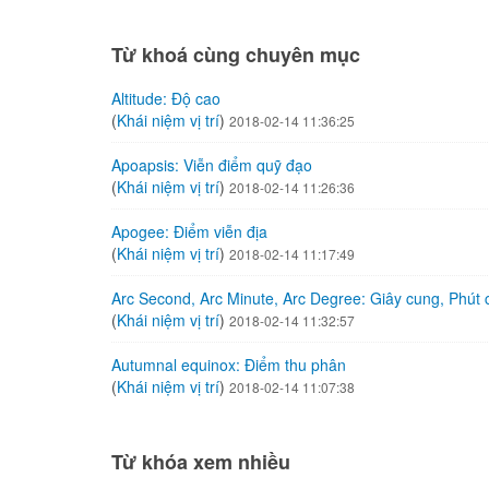
Từ khoá cùng chuyên mục
Altitude: Độ cao
(
Khái niệm vị trí
)
2018-02-14 11:36:25
Apoapsis: Viễn điểm quỹ đạo
(
Khái niệm vị trí
)
2018-02-14 11:26:36
Apogee: Điểm viễn địa
(
Khái niệm vị trí
)
2018-02-14 11:17:49
Arc Second, Arc Minute, Arc Degree: Giây cung, Phút
(
Khái niệm vị trí
)
2018-02-14 11:32:57
Autumnal equinox: Điểm thu phân
(
Khái niệm vị trí
)
2018-02-14 11:07:38
Từ khóa xem nhiều