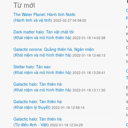
Từ mới
G
The Water Planet: Hành tinh Nước
p
(
Hành tinh và vệ tinh
)
2022-02-27 04:58:02
Dark matter halo: Tán vật chất tối
K
(
Khái niệm và mô hình thiên hà
)
2022-01-18 14:02:38
V
C
Galactic corona: Quầng thiên hà, Ngân miện
v
(
Khái niệm và mô hình thiên hà
)
2022-01-18 13:46:13
t
Stellar halo: Tán sao
C
(
Khái niệm và mô hình thiên hà
)
2022-01-18 13:29:41
T
Galactic halo: Tán thiên hà
B
(
Khái niệm và mô hình thiên hà
)
2022-01-18 13:11:30
t
q
Galactic halo: Tán thiên hà
(
Khái niệm lý thuyết
)
2022-01-18 12:58:14
h
Galactic halo: Tán thiên hà
(
Từ điển Anh - Việt
)
C
2022-01-18 12:54:29