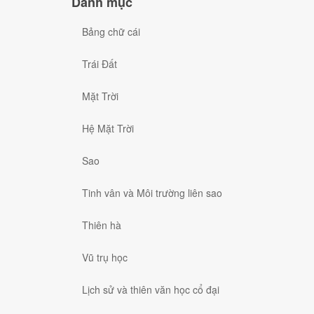
Danh mục
Bảng chữ cái
Trái Đất
Mặt Trời
Hệ Mặt Trời
Sao
Tinh vân và Môi trường liên sao
Thiên hà
Vũ trụ học
Lịch sử và thiên văn học cổ đại