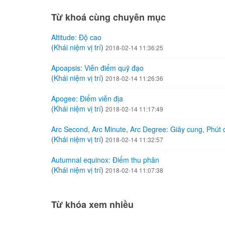
Từ khoá cùng chuyên mục
Altitude: Độ cao
(
Khái niệm vị trí
)
2018-02-14 11:36:25
Apoapsis: Viễn điểm quỹ đạo
(
Khái niệm vị trí
)
2018-02-14 11:26:36
Apogee: Điểm viễn địa
(
Khái niệm vị trí
)
2018-02-14 11:17:49
Arc Second, Arc Minute, Arc Degree: Giây cung, Phút
(
Khái niệm vị trí
)
2018-02-14 11:32:57
Autumnal equinox: Điểm thu phân
(
Khái niệm vị trí
)
2018-02-14 11:07:38
Từ khóa xem nhiều