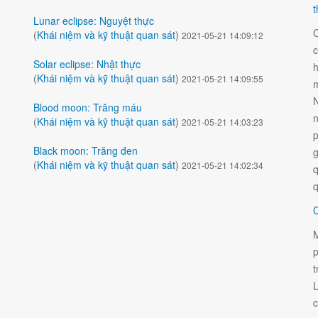
t
Lunar eclipse: Nguyệt thực
C
(
Khái niệm và kỹ thuật quan sát
)
2021-05-21 14:09:12
c
Solar eclipse: Nhật thực
h
(
Khái niệm và kỹ thuật quan sát
)
2021-05-21 14:09:55
m
N
Blood moon: Trăng máu
n
(
Khái niệm và kỹ thuật quan sát
)
2021-05-21 14:03:23
p
Black moon: Trăng đen
g
(
Khái niệm và kỹ thuật quan sát
)
2021-05-21 14:02:34
q
q
C
M
p
t
L
c