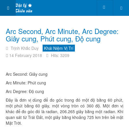
Arc Second, Arc Minute, Arc Degree:
Giây cung, Phút cung, Độ cung
Trịnh Khắc Duy
Khái Niệm Vị Trí
14 February 2018
Hits: 3209
Arc Second: Giây cung
Arc Minute: Phút cung
Arc Degree: Độ cung
Đây là đơn vị dùng để đo góc trong đó một độ bằng 60 phút,
một phút bằng 60 giây, một vòng tròn có 360 độ. Một đơn vị
khác để đo góc đó là radian, 206.265 giây bằng một radian. Khi
quan sát từ Trái Đất, một giây bằng khoảng 725 km trên bề mặt
Mặt Trời.