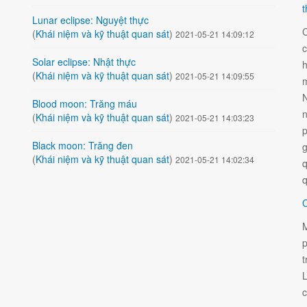
t
Lunar eclipse: Nguyệt thực
C
(
Khái niệm và kỹ thuật quan sát
)
2021-05-21 14:09:12
c
Solar eclipse: Nhật thực
h
(
Khái niệm và kỹ thuật quan sát
)
2021-05-21 14:09:55
m
N
Blood moon: Trăng máu
n
(
Khái niệm và kỹ thuật quan sát
)
2021-05-21 14:03:23
p
Black moon: Trăng đen
g
(
Khái niệm và kỹ thuật quan sát
)
2021-05-21 14:02:34
q
q
C
M
p
t
L
c