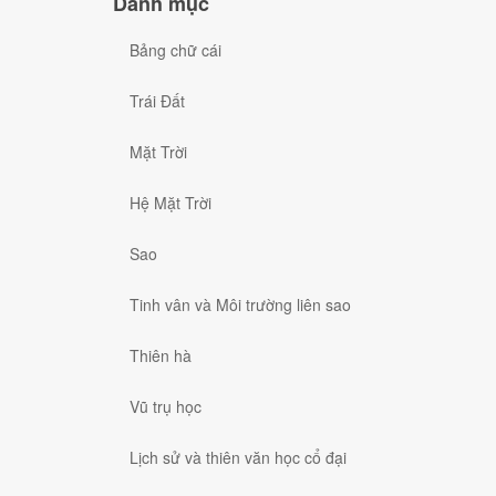
Danh mục
Bảng chữ cái
Trái Đất
Mặt Trời
Hệ Mặt Trời
Sao
Tinh vân và Môi trường liên sao
Thiên hà
Vũ trụ học
Lịch sử và thiên văn học cổ đại