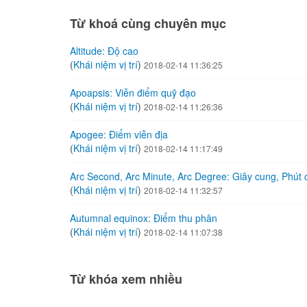
Từ khoá cùng chuyên mục
Altitude: Độ cao
(
Khái niệm vị trí
)
2018-02-14 11:36:25
Apoapsis: Viễn điểm quỹ đạo
(
Khái niệm vị trí
)
2018-02-14 11:26:36
Apogee: Điểm viễn địa
(
Khái niệm vị trí
)
2018-02-14 11:17:49
Arc Second, Arc Minute, Arc Degree: Giây cung, Phút
(
Khái niệm vị trí
)
2018-02-14 11:32:57
Autumnal equinox: Điểm thu phân
(
Khái niệm vị trí
)
2018-02-14 11:07:38
Từ khóa xem nhiều