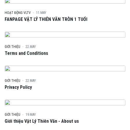
HOẠT ĐỘNG VLTV
11.MAY
FANPAGE VẬT LÝ THIÊN VĂN TRÒN 1 TUỔI
GIỚI THIỆU
22.MAY
Terms and Conditions
GIỚI THIỆU
22.MAY
Privacy Policy
GIỚI THIỆU
19.MAY
Giới thiệu Vật Lý Thiên Văn - About us