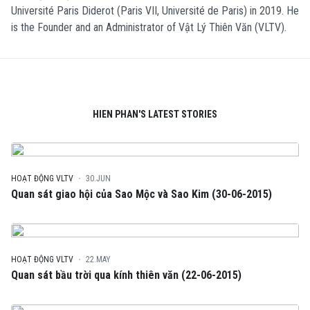
Université Paris Diderot (Paris VII, Université de Paris) in 2019. He
is the Founder and an Administrator of Vật Lý Thiên Văn (VLTV).
HIEN PHAN'S LATEST STORIES
HOẠT ĐỘNG VLTV
30.JUN
Quan sát giao hội của Sao Mộc và Sao Kim (30-06-2015)
HOẠT ĐỘNG VLTV
22.MAY
Quan sát bầu trời qua kính thiên văn (22-06-2015)