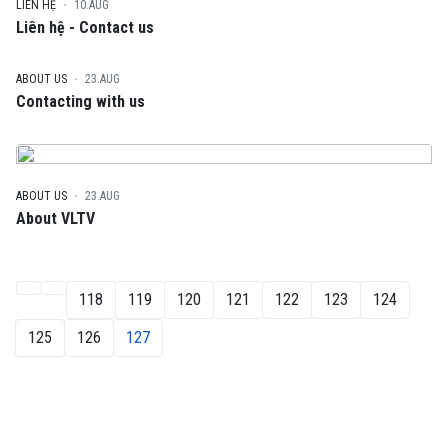
LIÊN HỆ
10.AUG
Liên hệ - Contact us
ABOUT US
23.AUG
Contacting with us
ABOUT US
23.AUG
About VLTV
118
119
120
121
122
123
124
125
126
127