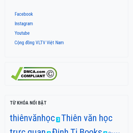
Facebook
Instagram
Youtube
Cộng đồng VLTV Việt Nam
TỪ KHÓA NỔI BẬT
thiênvănhọc
Thiên văn học
3
trực quan
Đinh Tị Books