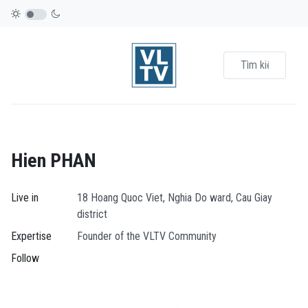
Hien PHAN
Live in
18 Hoang Quoc Viet, Nghia Do ward, Cau Giay
district
Expertise
Founder of the VLTV Community
Follow