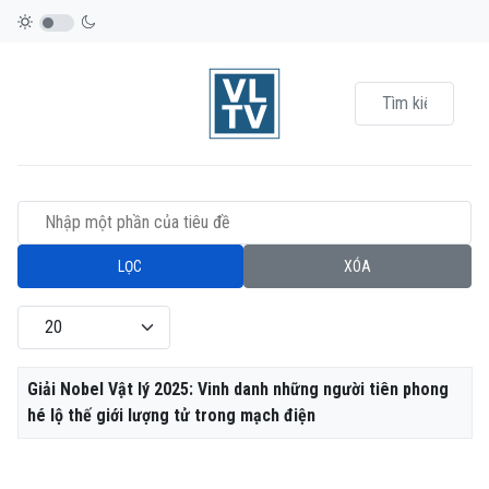
Nhập một phần của tiêu đề
LỌC
XÓA
Hiển thị #
Tiêu đề
Giải Nobel Vật lý 2025: Vinh danh những người tiên phong
hé lộ thế giới lượng tử trong mạch điện