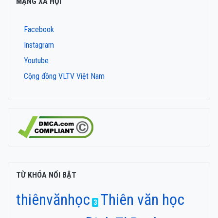
MẠNG XÃ HỘI
Facebook
Instagram
Youtube
Cộng đồng VLTV Việt Nam
TỪ KHÓA NỔI BẬT
thiênvănhọc
Thiên văn học
3