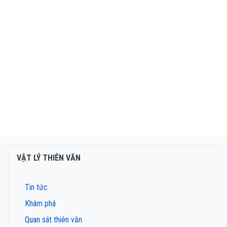
VẬT LÝ THIÊN VĂN
Tin tức
Khám phá
Quan sát thiên văn