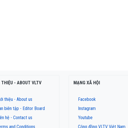
I THIỆU - ABOUT VLTV
MẠNG XÃ HỘI
ới thiệu - About us
Facebook
an biên tập - Editor Board
Instagram
iên hệ - Contact us
Youtube
erms and Conditions
Cộng đồng VLTV Việt Nam