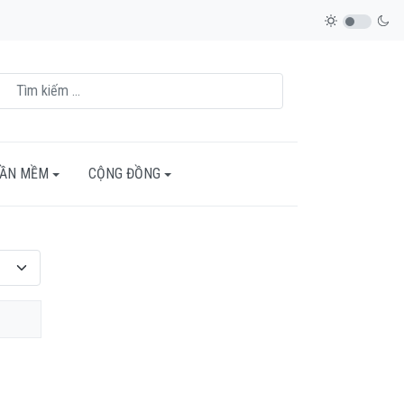
HẦN MỀM
CỘNG ĐỒNG