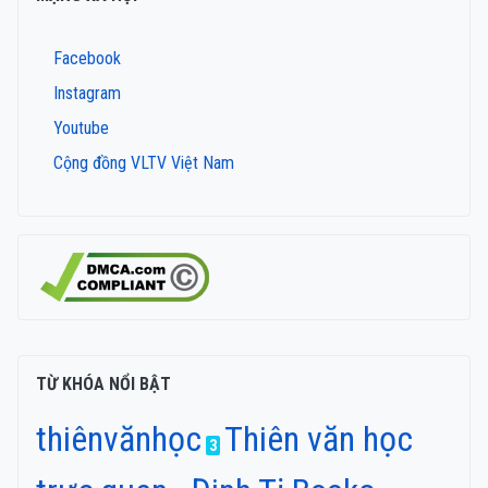
Facebook
Instagram
Youtube
Cộng đồng VLTV Việt Nam
TỪ KHÓA NỔI BẬT
thiênvănhọc
Thiên văn học
3