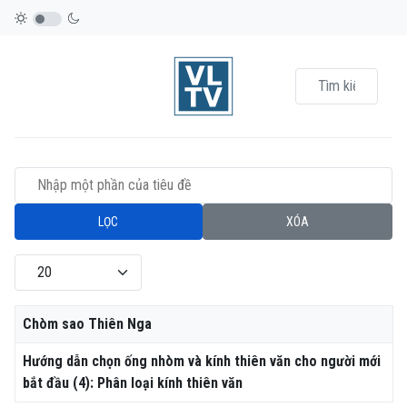
Nhập một phần của tiêu đề
LỌC
XÓA
Hiển thị #
Tiêu đề
Chòm sao Thiên Nga
Hướng dẫn chọn ống nhòm và kính thiên văn cho người mới
bắt đầu (4): Phân loại kính thiên văn