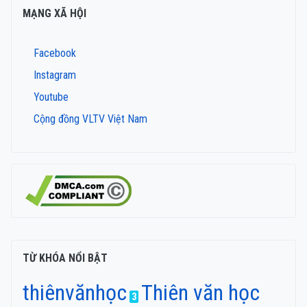
MẠNG XÃ HỘI
Facebook
Instagram
Youtube
Cộng đồng VLTV Việt Nam
TỪ KHÓA NỔI BẬT
thiênvănhọc
Thiên văn học
3