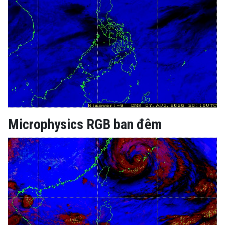
Microphysics RGB ban đêm