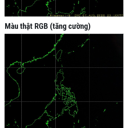
Màu thật RGB (tăng cường)