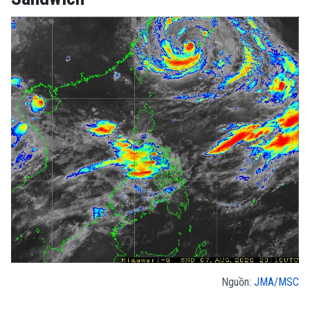
Nguồn:
JMA/MSC