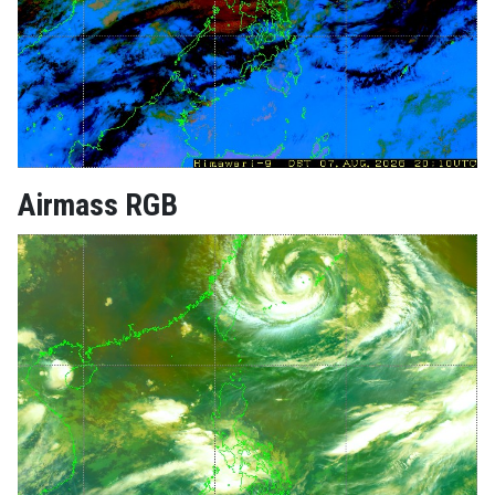
Airmass RGB