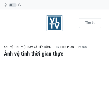
ẢNH VỆ TINH VIỆT NAM VÀ BIỂN ĐÔNG
BY
HIEN PHAN
26.NOV
Ảnh vệ tinh thời gian thực