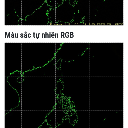
Màu sắc tự nhiên RGB