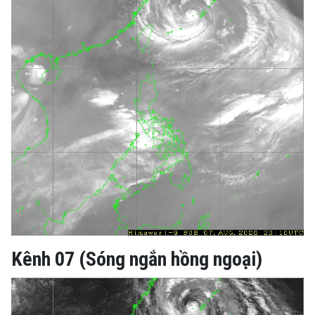
Kênh 07 (Sóng ngắn hồng ngoại)