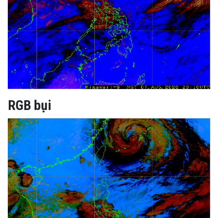
RGB bụi