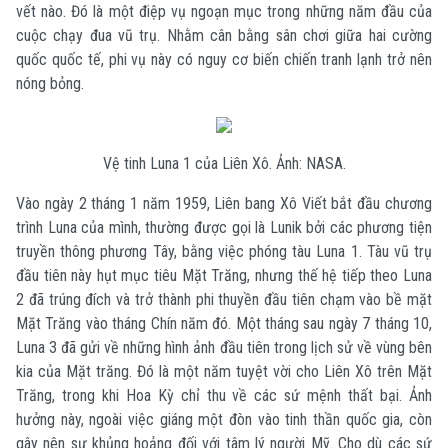
vết nào. Đó là một điệp vụ ngoạn mục trong những năm đầu của
cuộc chạy đua vũ trụ. Nhằm cân bằng sân chơi giữa hai cường
quốc quốc tế, phi vụ này có nguy cơ biến chiến tranh lạnh trở nên
nóng bỏng.
Vệ tinh Luna 1 của Liên Xô.
Ảnh: NASA.
Vào ngày 2 tháng 1 năm 1959, Liên bang Xô Viết bắt đầu chương
trình Luna của mình, thường được gọi là Lunik bởi các phương tiện
truyền thông phương Tây, bằng việc phóng tàu Luna 1. Tàu vũ trụ
đầu tiên này hụt mục tiêu Mặt Trăng, nhưng thế hệ tiếp theo Luna
2 đã trúng đích và trở thành phi thuyền đầu tiên chạm vào bề mặt
Mặt Trăng vào tháng Chín năm đó. Một tháng sau ngày 7 tháng 10,
Luna 3 đã gửi về những hình ảnh đầu tiên trong lịch sử về vùng bên
kia của Mặt trăng. Đó là một năm tuyệt vời cho Liên Xô trên Mặt
Trăng, trong khi Hoa Kỳ chỉ thu về các sứ mệnh thất bại. Ảnh
hưởng này, ngoài việc giáng một đòn vào tinh thần quốc gia, còn
gây nên sự khủng hoảng đối với tâm lý người Mỹ. Cho dù các sứ