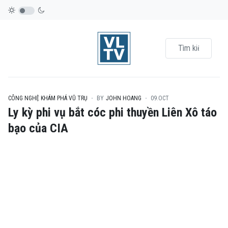
CÔNG NGHỆ KHÁM PHÁ VŨ TRỤ
BY
JOHN HOANG
09.OCT
Ly kỳ phi vụ bắt cóc phi thuyền Liên Xô táo
bạo của CIA