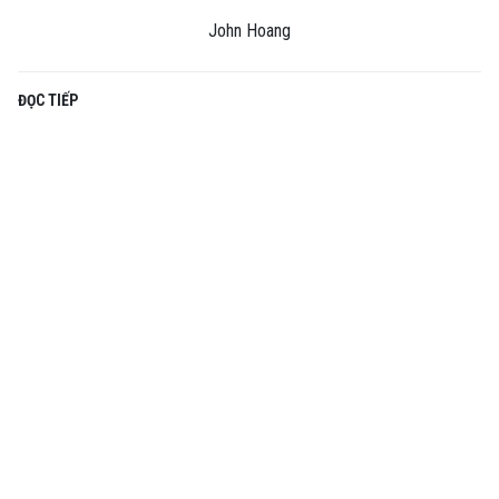
John Hoang
ĐỌC TIẾP