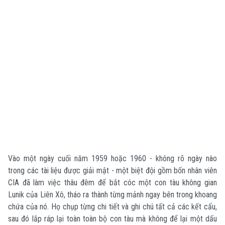
Vào một ngày cuối năm 1959 hoặc 1960 - không rõ ngày nào
trong các tài liệu được giải mật - một biệt đội gồm bốn nhân viên
CIA đã làm việc thâu đêm để bắt cóc một con tàu không gian
Lunik của Liên Xô, tháo ra thành từng mảnh ngay bên trong khoang
chứa của nó. Họ chụp từng chi tiết và ghi chú tất cả các kết cấu,
sau đó lắp ráp lại toàn toàn bộ con tàu mà không để lại một dấu