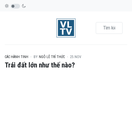
CÁC HÀNH TINH
BY
NGÔ LÊ TRÍ THỨC
25.NOV
Trái đất lớn như thế nào?