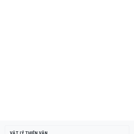
VẬT LÝ THIÊN VĂN