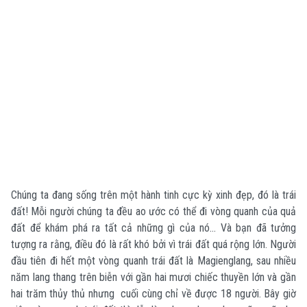
Chúng ta đang sống trên một hành tinh cực kỳ xinh đẹp, đó là trái
đất! Mỗi người chúng ta đều ao ước có thể đi vòng quanh của quả
đất để khám phá ra tất cả những gì của nó...
Và bạn đã tưởng
tượng ra rằng, điều đó là rất khó bởi vì trái đất quá rộng lớn. Người
đầu tiên đi hết một vòng quanh trái đất là Magienglang, sau nhiều
năm lang thang trên biễn với gần hai mươi chiếc thuyền lớn và gần
hai trăm thủy thủ nhưng cuối cùng chỉ về được 18 người. Bây giờ