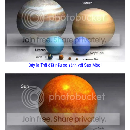
Đây là Trái đất nếu so sánh với Sao Mộc!