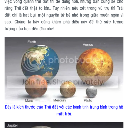
việc vòng quanh trái đất thì dễ dàng hơn, nhưng bạn cũng sẽ cho
rằng Trái đất thật to lớn.. Tuy nhiên, nếu xét trong vũ trụ thì Trái
đất chỉ là hạt bụi. một nguyên tử bé nhỏ trong giữa muôn ngàn vì
sao.. Chúng ta hãy cùng khám phá điều này để thử sức tưởng
tượng của bạn đến đâu nhé!
Đây là kích thước của Trái đất với các hành tinh trung bình trong hệ
mặt trời.