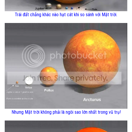
Trái đất chẳng khác nào hạt cát khi so sánh với Mặt trời.
Nhưng Mặt trời không phải là ngôi sao lớn nhất trong vũ trụ!