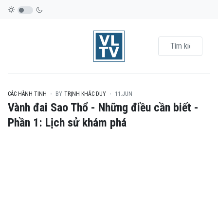
CÁC HÀNH TINH
BY
TRỊNH KHẮC DUY
11.JUN
Vành đai Sao Thổ - Những điều cần biết -
Phần 1: Lịch sử khám phá