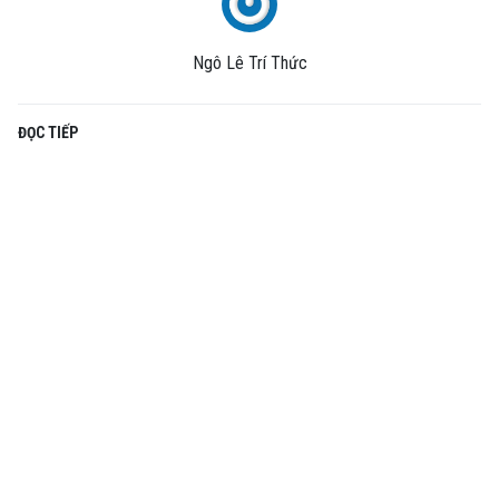
Ngô Lê Trí Thức
ĐỌC TIẾP