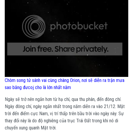
Chòm song tử sánh vai cùng chàng Orion, nơi sẽ diễn ra trận mưa
sao băng đưcoj cho là lớn nhất năm
Ngày sẽ trở nên ngắn hơn từ hạ chí, qua thu phân, đến đông chí.
Ngày đông chí, ngày ngắn nhất trong năm diễn ra vào 21/12. Mặt
trời đến điểm cực Nam, vị trí thấp trên bầu trời vào ngày này. Sự
thay đổi này là do độ nghiêng của trục Trái Đất trong khi nó di
chuyển xung quanh Mặt trời.