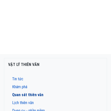
VẬT LÝ THIÊN VĂN
Tin tức
Khám phá
Quan sát thiên văn
Lịch thiên văn
Dụng cụ - phần mềm