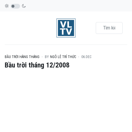
BẦU TRỜI HÀNG THÁNG
BY
NGÔ LÊ TRÍ THỨC
06.DEC
Bầu trời tháng 12/2008