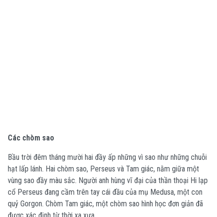
Các chòm sao
Bầu trời đêm tháng mười hai đầy ấp những vì sao như những chuỗi
hạt lấp lánh. Hai chòm sao, Perseus và Tam giác, nằm giữa một
vùng sao đầy màu sắc. Người anh hùng vĩ đại của thần thoại Hi lạp
cổ Perseus đang cầm trên tay cái đầu của mụ Medusa, một con
quỷ Gorgon. Chòm Tam giác, một chòm sao hình học đơn giản đã
được xác định từ thời xa xưa.