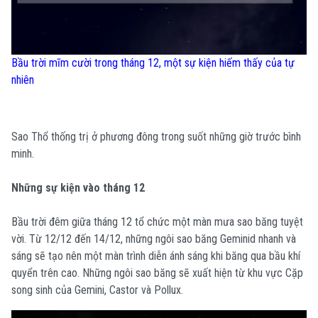
Bầu trời mĩm cười trong tháng 12, một sự kiện hiếm thấy của tự
nhiên
Sao Thổ thống trị ở phương đông trong suốt những giờ trước bình
minh.
Những sự kiện vào tháng 12
Bầu trời đêm giữa tháng 12 tổ chức một màn mưa sao băng tuyệt
vời. Từ 12/12 đến 14/12, những ngôi sao băng Geminid nhanh và
sáng sẽ tạo nên một màn trình diễn ánh sáng khi băng qua bầu khí
quyển trên cao. Những ngôi sao băng sẽ xuất hiện từ khu vực Cặp
song sinh của Gemini, Castor và Pollux.