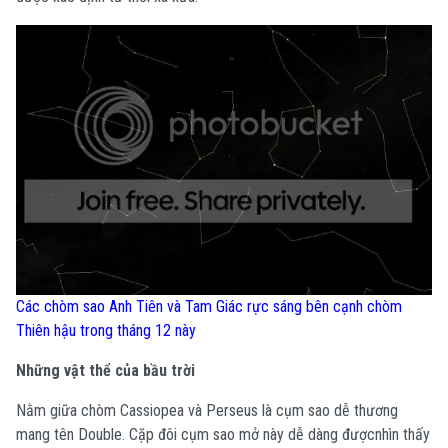
Các chòm sao Anh Tiên và Tam Giác rực sáng bên cạnh chòm
Thiên hậu trong tháng 12 này
Những vật thể của bầu trời
Nằm giữa chòm Cassiopea và Perseus là cụm sao dễ thương
mang tên Double. Cặp đôi cụm sao mở này dễ dàng đượcnhìn thấy