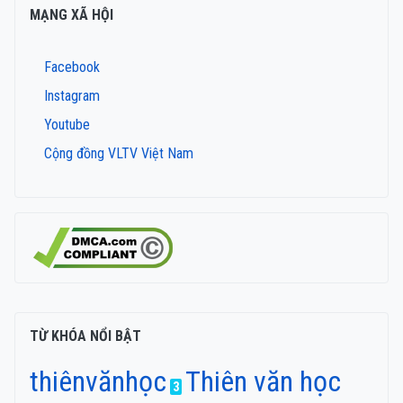
MẠNG XÃ HỘI
Facebook
Instagram
Youtube
Cộng đồng VLTV Việt Nam
TỪ KHÓA NỔI BẬT
thiênvănhọc
Thiên văn học
3