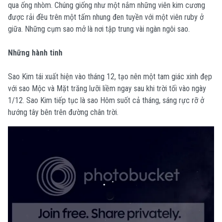
qua ống nhòm. Chúng giống như một nắm những viên kim cương
được rải đều trên một tấm nhung đen tuyền với một viên ruby ở
giữa. Những cụm sao mở là nơi tập trung vài ngàn ngôi sao.
Những hành tinh
Sao Kim tái xuất hiện vào tháng 12, tạo nên một tam giác xinh đẹp
với sao Mộc và Mặt trăng lưỡi liềm ngay sau khi trời tối vào ngày
1/12. Sao Kim tiếp tục là sao Hôm suốt cả tháng, sáng rực rỡ ở
hướng tây bên trên đường chân trời.