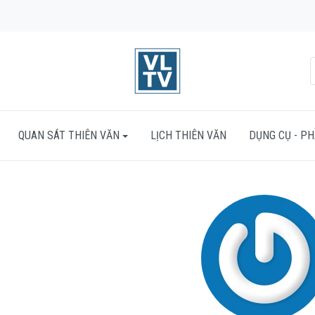
QUAN SÁT THIÊN VĂN
LỊCH THIÊN VĂN
DỤNG CỤ - P