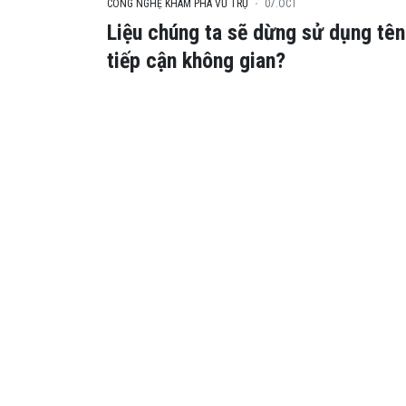
CÔNG NGHỆ KHÁM PHÁ VŨ TRỤ
07.OCT
Liệu chúng ta sẽ dừng sử dụng tên
tiếp cận không gian?