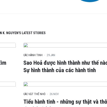
N K. NGUYEN'S LATEST STORIES
CÁC HÀNH TINH
29.JAN
tìm
Sao Hoả được hình thành như thế nà
Sự hình thành của các hành tinh
CÁC VẬT THỂ NHỎ
26.NOV
Tiểu hành tinh - những sự thật và th