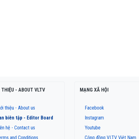
I THIỆU - ABOUT VLTV
MẠNG XÃ HỘI
ới thiệu - About us
Facebook
an biên tập - Editor Board
Instagram
iên hệ - Contact us
Youtube
erms and Conditions
Cộng đồng VLTV Việt Nam