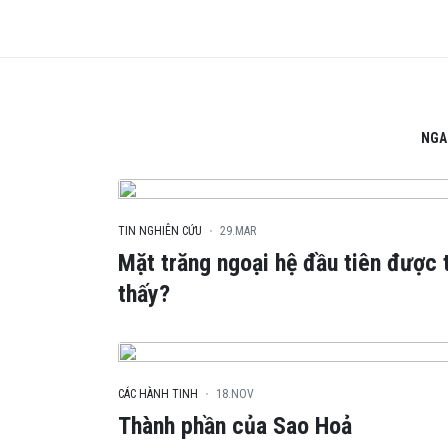
NGA
TIN NGHIÊN CỨU
29.MAR
Mặt trăng ngoại hệ đầu tiên được 
thấy?
CÁC HÀNH TINH
18.NOV
Thành phần của Sao Hoả