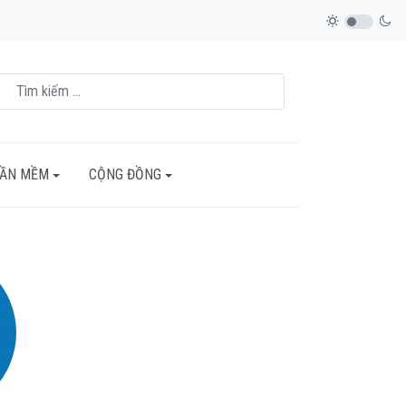
HẦN MỀM
CỘNG ĐỒNG