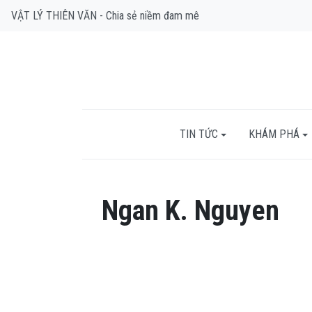
VẬT LÝ THIÊN VĂN - Chia sẻ niềm đam mê
TIN TỨC
KHÁM PHÁ
Ngan K. Nguyen