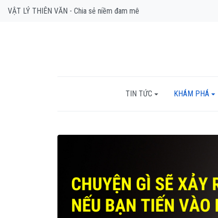
VẬT LÝ THIÊN VĂN - Chia sẻ niềm đam mê
TIN TỨC
KHÁM PHÁ