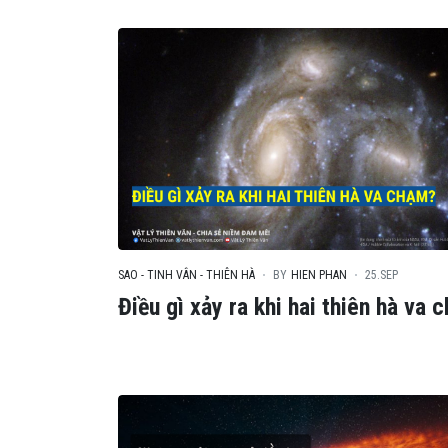
SAO - TINH VÂN - THIÊN HÀ
BY
HIEN PHAN
25.SEP
Điều gì xảy ra khi hai thiên hà va 