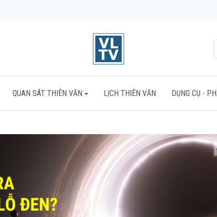
QUAN SÁT THIÊN VĂN
LỊCH THIÊN VĂN
DỤNG CỤ - P