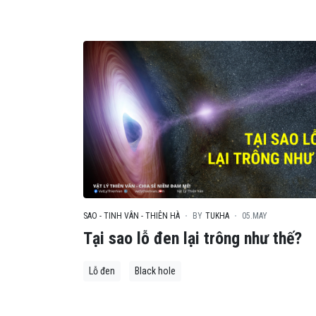
SAO - TINH VÂN - THIÊN HÀ
BY
TUKHA
05.MAY
Tại sao lỗ đen lại trông như thế?
Lỗ đen
Black hole