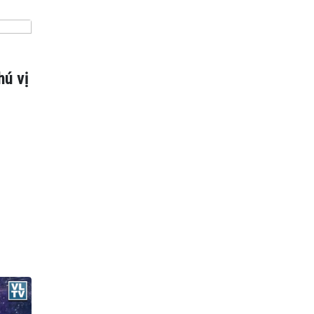
hú vị