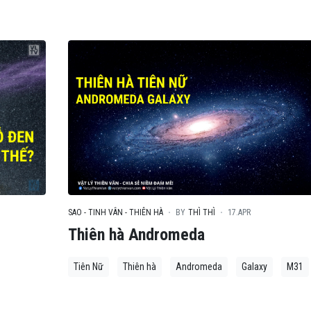
SAO - TINH VÂN - THIÊN HÀ
BY
THÌ THÌ
17.APR
Thiên hà Andromeda
Tiên Nữ
Thiên hà
Andromeda
Galaxy
M31