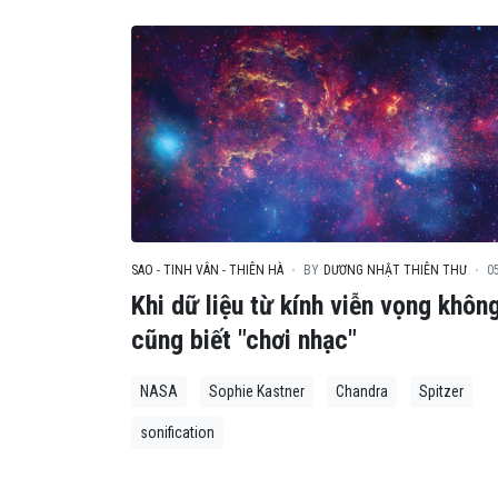
SAO - TINH VÂN - THIÊN HÀ
BY
DƯƠNG NHẬT THIÊN THƯ
0
Khi dữ liệu từ kính viễn vọng khôn
cũng biết "chơi nhạc"
NASA
Sophie Kastner
Chandra
Spitzer
sonification