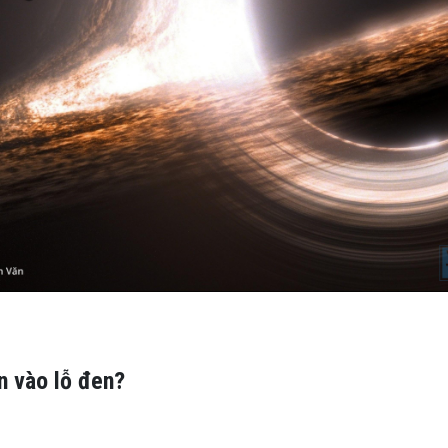
ến vào lỗ đen?