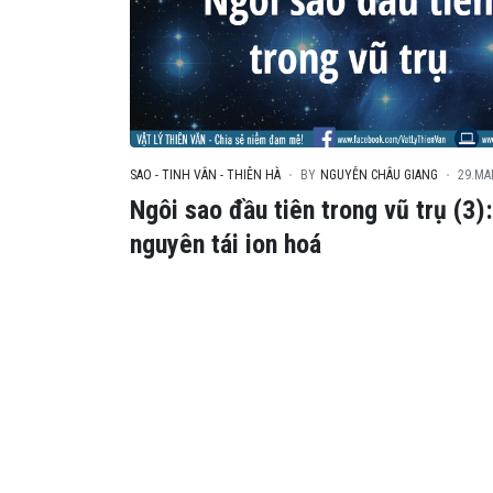
SAO - TINH VÂN - THIÊN HÀ
BY
NGUYỄN CHÂU GIANG
29.MA
Ngôi sao đầu tiên trong vũ trụ (3)
nguyên tái ion hoá