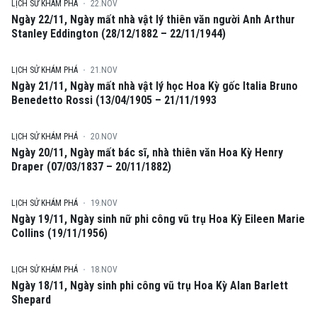
LỊCH SỬ KHÁM PHÁ
22.NOV
Ngày 22/11, Ngày mất nhà vật lý thiên văn người Anh Arthur
Stanley Eddington (28/12/1882 – 22/11/1944)
LỊCH SỬ KHÁM PHÁ
21.NOV
Ngày 21/11, Ngày mất nhà vật lý học Hoa Kỳ gốc Italia Bruno
Benedetto Rossi (13/04/1905 – 21/11/1993
LỊCH SỬ KHÁM PHÁ
20.NOV
Ngày 20/11, Ngày mất bác sĩ, nhà thiên văn Hoa Kỳ Henry
Draper (07/03/1837 – 20/11/1882)
LỊCH SỬ KHÁM PHÁ
19.NOV
Ngày 19/11, Ngày sinh nữ phi công vũ trụ Hoa Kỳ Eileen Marie
Collins (19/11/1956)
LỊCH SỬ KHÁM PHÁ
18.NOV
Ngày 18/11, Ngày sinh phi công vũ trụ Hoa Kỳ Alan Barlett
Shepard