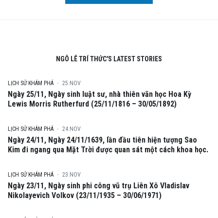
NGÔ LÊ TRÍ THỨC'S LATEST STORIES
LỊCH SỬ KHÁM PHÁ
25.NOV
Ngày 25/11, Ngày sinh luật sư, nhà thiên văn học Hoa Kỳ
Lewis Morris Rutherfurd (25/11/1816 – 30/05/1892)
LỊCH SỬ KHÁM PHÁ
24.NOV
Ngày 24/11, Ngày 24/11/1639, lần đầu tiên hiện tượng Sao
Kim đi ngang qua Mặt Trời được quan sát một cách khoa học.
LỊCH SỬ KHÁM PHÁ
23.NOV
Ngày 23/11, Ngày sinh phi công vũ trụ Liên Xô Vladislav
Nikolayevich Volkov (23/11/1935 – 30/06/1971)