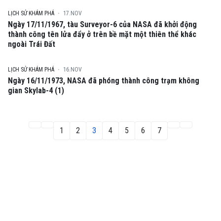
LỊCH SỬ KHÁM PHÁ
17.NOV
Ngày 17/11/1967, tàu Surveyor-6 của NASA đã khởi động
thành công tên lửa đẩy ở trên bề mặt một thiên thể khác
ngoài Trái Đất
LỊCH SỬ KHÁM PHÁ
16.NOV
Ngày 16/11/1973, NASA đã phóng thành công trạm không
gian Skylab-4 (1)
1
2
3
4
5
6
7