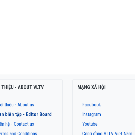
I THIỆU - ABOUT VLTV
MẠNG XÃ HỘI
ới thiệu - About us
Facebook
an biên tập - Editor Board
Instagram
iên hệ - Contact us
Youtube
erms and Conditions
Cộng đồng VLTV Việt Nam