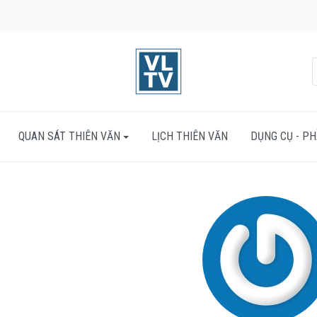
QUAN SÁT THIÊN VĂN
LỊCH THIÊN VĂN
DỤNG CỤ - P