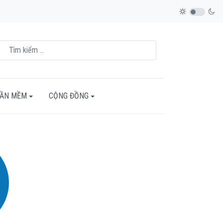
HẦN MỀM
CỘNG ĐỒNG