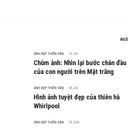
NGÔ 
ẢNH ĐẸP THIÊN VĂN
16.JUL
Chùm ảnh: Nhìn lại bước chân đầu 
của con người trên Mặt trăng
ẢNH ĐẸP THIÊN VĂN
06.JUL
Hình ảnh tuyệt đẹp của thiên hà
Whirlpool
ẢNH ĐẸP THIÊN VĂN
23.JUN