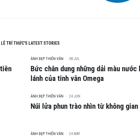
LÊ TRÍ THỨC'S LATEST STORIES
ẢNH ĐẸP THIÊN VĂN
08.JUL
tiên
Bức chân dung những dải màu nước 
lánh của tinh vân Omega
ẢNH ĐẸP THIÊN VĂN
24.JUN
Núi lửa phun trào nhìn từ không gian
ẢNH ĐẸP THIÊN VĂN
24.MAY