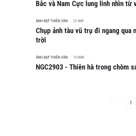
Bắc và Nam Cực lung linh nhìn từ 
ẢNH ĐẸP THIÊN VĂN
23.MAY
Chụp ảnh tàu vũ trụ đi ngang qua 
trời
ẢNH ĐẸP THIÊN VĂN
16.MAR
NGC2903 - Thiên hà trong chòm s
1