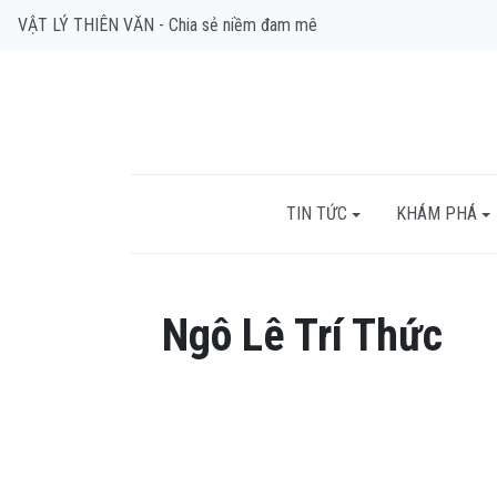
VẬT LÝ THIÊN VĂN - Chia sẻ niềm đam mê
TIN TỨC
KHÁM PHÁ
Ngô Lê Trí Thức