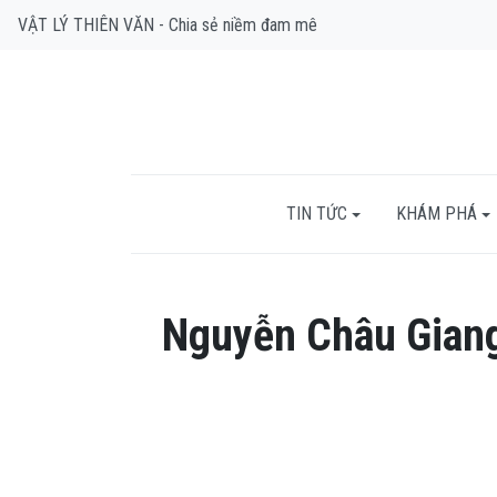
VẬT LÝ THIÊN VĂN - Chia sẻ niềm đam mê
TIN TỨC
KHÁM PHÁ
Nguyễn Châu Gian