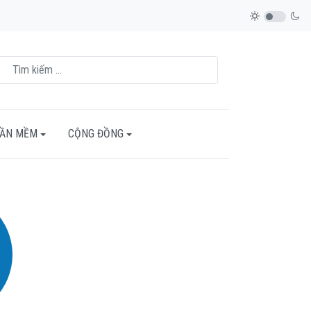
HẦN MỀM
CỘNG ĐỒNG