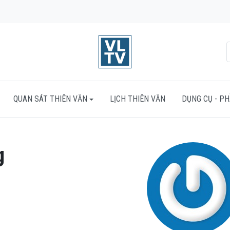
QUAN SÁT THIÊN VĂN
LỊCH THIÊN VĂN
DỤNG CỤ - P
g