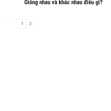
Giống nhau và khác nhau điều gì?
1
2