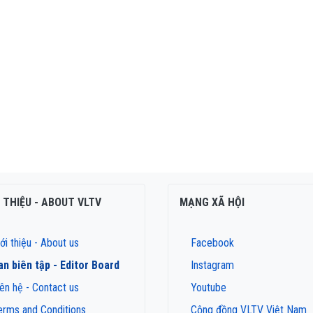
I THIỆU - ABOUT VLTV
MẠNG XÃ HỘI
ới thiệu - About us
Facebook
an biên tập - Editor Board
Instagram
iên hệ - Contact us
Youtube
erms and Conditions
Cộng đồng VLTV Việt Nam