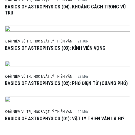
KHÁI NIỆM VŨ TRỤ HỌC & VẬT LÝ THIÊN VĂN
23.JUL
BASICS OF ASTROPHYSICS (04): KHOẢNG CÁCH TRONG VŨ
TRỤ
KHÁI NIỆM VŨ TRỤ HỌC & VẬT LÝ THIÊN VĂN
21.JUN
BASICS OF ASTROPHYSICS (03): KÍNH VIỄN VỌNG
KHÁI NIỆM VŨ TRỤ HỌC & VẬT LÝ THIÊN VĂN
22.MAY
BASICS OF ASTROPHYSICS (02): PHỔ ĐIỆN TỪ (QUANG PHỔ)
KHÁI NIỆM VŨ TRỤ HỌC & VẬT LÝ THIÊN VĂN
19.MAY
BASICS OF ASTROPHYSICS (01): VẬT LÝ THIÊN VĂN LÀ GÌ?