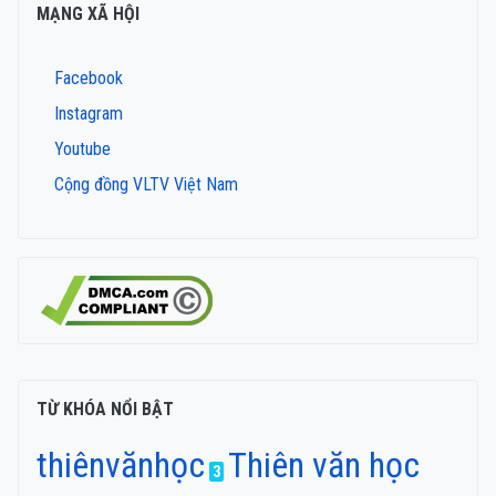
MẠNG XÃ HỘI
Facebook
Instagram
Youtube
Cộng đồng VLTV Việt Nam
TỪ KHÓA NỔI BẬT
thiênvănhọc
Thiên văn học
3