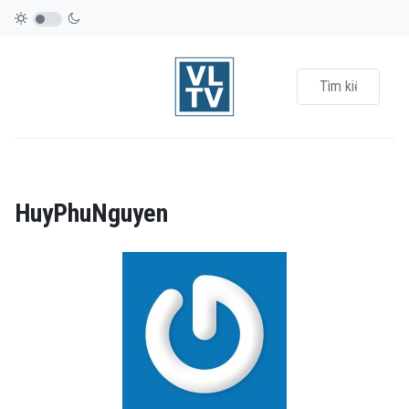
HuyPhuNguyen