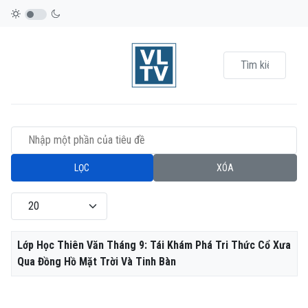
Nhập một phần của tiêu đề
LỌC
XÓA
Hiển thị #
Tiêu đề
Lớp Học Thiên Văn Tháng 9: Tái Khám Phá Tri Thức Cổ Xưa
Qua Đồng Hồ Mặt Trời Và Tinh Bàn