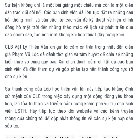
Sự kiện không chỉ là một bài giảng một chiều mà còn là một diễn
đàn trao đổi sôi nổi. Các bạn sinh viên đã liên tục đặt ra những câu
hỏi thông minh và sâu sắc, từ các vấn đề kỹ thuật về hiệu chỉnh
đồng hồ mặt trời đến những thắc mắc về lịch sử phát triển của
các chòm sao, tạo nên một không khí học thuật đầy hứng khởi.
CLB Vật Lý Thiên Văn xin gửi lời cảm ơn trân trọng nhất đến diễn
giả Phạm Vũ Lộc đã dành thời gian và tâm huyết để chia sẻ những
kiến thức vô cùng quý báu. Xin chân thành cảm ơn tất cả các bạn
sinh viên đã đến tham dự và góp phần tạo nên thành công rực rỡ
cho sự kiện.
Sự thành công của Lớp học thiên văn lần này tiếp tục khẳng định
sứ mệnh của CLB trong việc xây dựng một cộng đồng yêu khoa
học, lan tỏa tri thức và truyền cảm hứng khám phá vũ trụ cho sinh
viên USTH. Hãy tiếp tục theo dõi website và các kênh truyền
thông của chúng tôi để cập nhật thông tin về các sự kiện hấp dẫn
sắp tới.