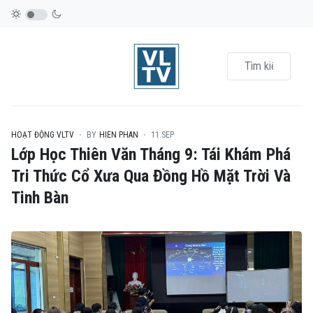
HOẠT ĐỘNG VLTV
BY
HIEN PHAN
11.SEP
Lớp Học Thiên Văn Tháng 9: Tái Khám Phá
Tri Thức Cổ Xưa Qua Đồng Hồ Mặt Trời Và
Tinh Bàn