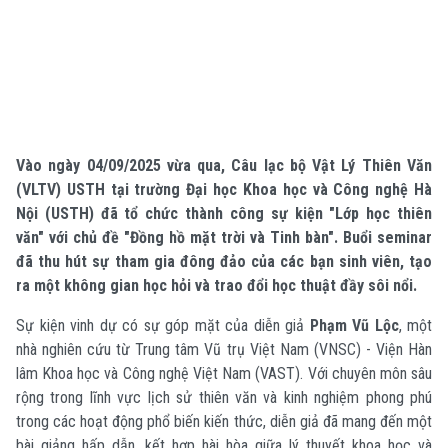
Vào ngày 04/09/2025 vừa qua, Câu lạc bộ Vật Lý Thiên Văn
(VLTV) USTH tại trường Đại học Khoa học và Công nghệ Hà
Nội (USTH) đã tổ chức thành công sự kiện "Lớp học thiên
văn" với chủ đề "Đồng hồ mặt trời và Tinh bàn". Buổi seminar
đã thu hút sự tham gia đông đảo của các bạn sinh viên, tạo
ra một không gian học hỏi và trao đổi học thuật đầy sôi nổi.
Sự kiện vinh dự có sự góp mặt của diễn giả
Phạm Vũ Lộc
, một
nhà nghiên cứu từ Trung tâm Vũ trụ Việt Nam (VNSC) - Viện Hàn
lâm Khoa học và Công nghệ Việt Nam (VAST). Với chuyên môn sâu
rộng trong lĩnh vực lịch sử thiên văn và kinh nghiệm phong phú
trong các hoạt động phổ biến kiến thức, diễn giả đã mang đến một
bài giảng hấp dẫn, kết hợp hài hòa giữa lý thuyết khoa học và