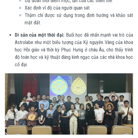
Dự đoán thời điểm mọc, lặn của các thiên thể.
Xác định vĩ độ của người quan sát.
Thậm chí được sử dụng trong định hướng và khảo sát
mặt đất.
Di sản của một thời đại:
Buổi học đã nhấn mạnh vai trò của
Astrolabe như một biểu tượng của Kỷ nguyên Vàng của khoa
học Hồi giáo và thời kỳ Phục Hưng ở châu Âu, cho thấy trình
độ toán học và kỹ thuật đáng kinh ngạc của các nhà khoa học
cổ đại.