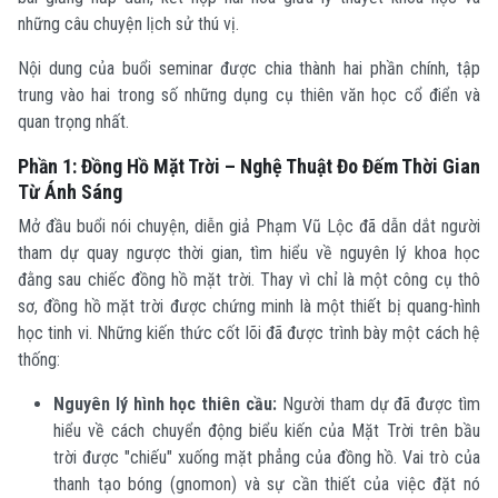
những câu chuyện lịch sử thú vị.
Nội dung của buổi seminar được chia thành hai phần chính, tập
trung vào hai trong số những dụng cụ thiên văn học cổ điển và
quan trọng nhất.
Phần 1: Đồng Hồ Mặt Trời – Nghệ Thuật Đo Đếm Thời Gian
Từ Ánh Sáng
Mở đầu buổi nói chuyện, diễn giả Phạm Vũ Lộc đã dẫn dắt người
tham dự quay ngược thời gian, tìm hiểu về nguyên lý khoa học
đằng sau chiếc đồng hồ mặt trời. Thay vì chỉ là một công cụ thô
sơ, đồng hồ mặt trời được chứng minh là một thiết bị quang-hình
học tinh vi. Những kiến thức cốt lõi đã được trình bày một cách hệ
thống:
Nguyên lý hình học thiên cầu:
Người tham dự đã được tìm
hiểu về cách chuyển động biểu kiến của Mặt Trời trên bầu
trời được "chiếu" xuống mặt phẳng của đồng hồ. Vai trò của
thanh tạo bóng (gnomon) và sự cần thiết của việc đặt nó