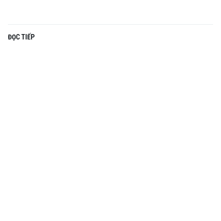
ĐỌC TIẾP