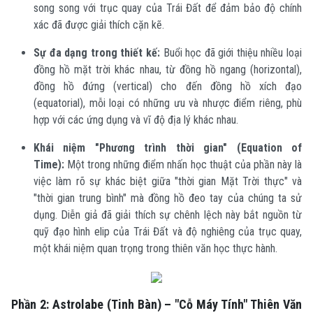
song song với trục quay của Trái Đất để đảm bảo độ chính
xác đã được giải thích cặn kẽ.
Sự đa dạng trong thiết kế:
Buổi học đã giới thiệu nhiều loại
đồng hồ mặt trời khác nhau, từ đồng hồ ngang (horizontal),
đồng hồ đứng (vertical) cho đến đồng hồ xích đạo
(equatorial), mỗi loại có những ưu và nhược điểm riêng, phù
hợp với các ứng dụng và vĩ độ địa lý khác nhau.
Khái niệm "Phương trình thời gian" (Equation of
Time):
Một trong những điểm nhấn học thuật của phần này là
việc làm rõ sự khác biệt giữa "thời gian Mặt Trời thực" và
"thời gian trung bình" mà đồng hồ đeo tay của chúng ta sử
dụng. Diễn giả đã giải thích sự chênh lệch này bắt nguồn từ
quỹ đạo hình elip của Trái Đất và độ nghiêng của trục quay,
một khái niệm quan trọng trong thiên văn học thực hành.
Phần 2: Astrolabe (Tinh Bàn) – "Cỗ Máy Tính" Thiên Văn