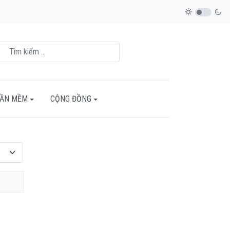
HẦN MỀM
CỘNG ĐỒNG