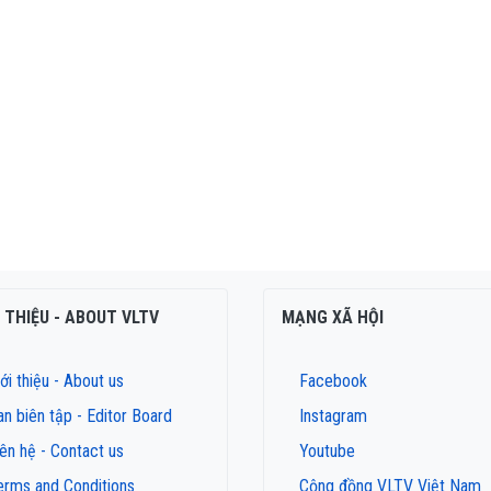
I THIỆU - ABOUT VLTV
MẠNG XÃ HỘI
ới thiệu - About us
Facebook
an biên tập - Editor Board
Instagram
iên hệ - Contact us
Youtube
erms and Conditions
Cộng đồng VLTV Việt Nam