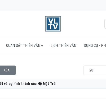
QUAN SÁT THIÊN VĂN
LỊCH THIÊN VĂN
DỤNG CỤ - P
Hiển thị #
XÓA
ết về sự hình thành của Hệ Mặt Trời