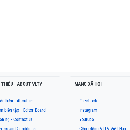
I THIỆU - ABOUT VLTV
MẠNG XÃ HỘI
ới thiệu - About us
Facebook
an biên tập - Editor Board
Instagram
iên hệ - Contact us
Youtube
erms and Conditions
Cộng đồng VLTV Việt Nam