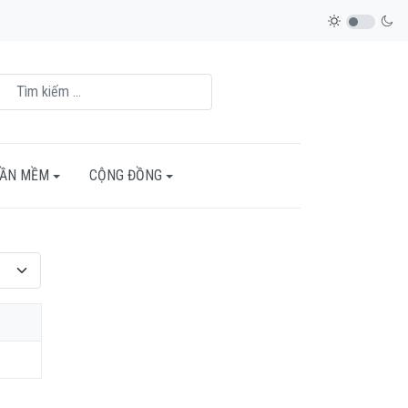
HẦN MỀM
CỘNG ĐỒNG