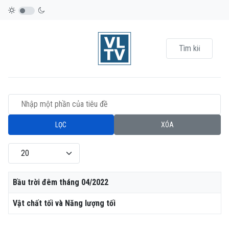
Nhập một phần của tiêu đề
LỌC
XÓA
Hiển thị #
Tiêu đề
Bầu trời đêm tháng 04/2022
Vật chất tối và Năng lượng tối