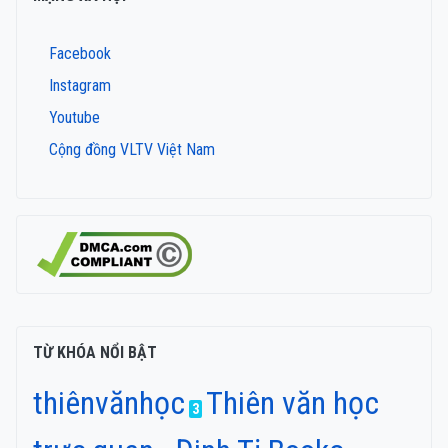
Facebook
Instagram
Youtube
Cộng đồng VLTV Việt Nam
TỪ KHÓA NỔI BẬT
thiênvănhọc
Thiên văn học
3