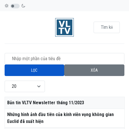
Nhập một phần của tiêu đề
LỌC
XÓA
Hiển thị #
Tiêu đề
Bản tin VLTV Newsletter tháng 11/2023
Những hình ảnh đầu tiên của kính viễn vọng không gian
Euclid đã xuất hiện