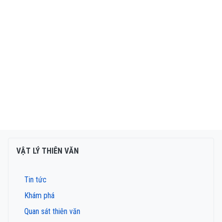
VẬT LÝ THIÊN VĂN
Tin tức
Khám phá
Quan sát thiên văn