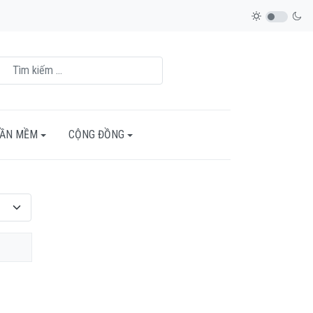
HẦN MỀM
CỘNG ĐỒNG