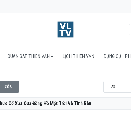
QUAN SÁT THIÊN VĂN
LỊCH THIÊN VĂN
DỤNG CỤ - P
Hiển thị #
XÓA
Thức Cổ Xưa Qua Đồng Hồ Mặt Trời Và Tinh Bàn