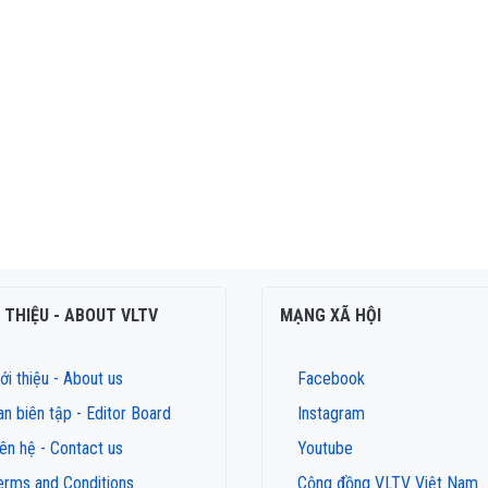
I THIỆU - ABOUT VLTV
MẠNG XÃ HỘI
ới thiệu - About us
Facebook
an biên tập - Editor Board
Instagram
iên hệ - Contact us
Youtube
erms and Conditions
Cộng đồng VLTV Việt Nam