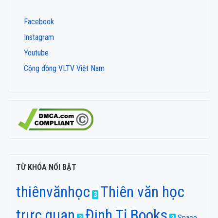
Facebook
Instagram
Youtube
Cộng đồng VLTV Việt Nam
TỪ KHÓA NỔI BẬT
thiênvănhọc
Thiên văn học
3
trực quan
Đinh Tị Books
Space