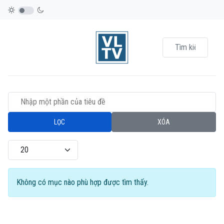
Nhập một phần của tiêu đề
LỌC
XÓA
Hiển thị #
Info
Không có mục nào phù hợp được tìm thấy.