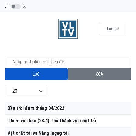
Nhập một phần của tiêu đề
LỌC
XÓA
Hiển thị #
Tiêu đề
Bầu trời đêm tháng 04/2022
Thiên văn học (28.4) Thử thách vật chất tối
Vật chất tối và Năng lượng tối