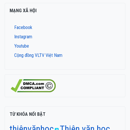
MẠNG XÃ HỘI
Facebook
Instagram
Youtube
Cộng đồng VLTV Việt Nam
TỪ KHÓA NỔI BẬT
thiênvănhọc
Thiên văn học