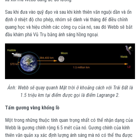
Sau khi đưa vào quỹ đạo và sau khi kính thiên văn nguội dần và ổn
định ở nhiệt độ cho phép, nhóm sẽ dành vài tháng để điều chỉnh
quang học và hiệu chỉnh các công cụ của nó, sau đó Webb sẽ bắt
đầu khám phá Vũ Trụ bằng ánh sáng hồng ngoại.
Ảnh: Webb sẽ quay quanh Mặt trời ở khoảng cách với Trái Đất là
1.5 triệu km tại điểm được gọi là điểm Lagrange 2.
Tấm gương vàng khổng lồ
Một trong những thuộc tính quan trọng nhất có thể nhận dạng của
Webb là gương chính rộng 6.5 mét của nó. Gương chính của kính
thiên văn quản xạ xác định lượng ánh sáng mà nó có thể thu được