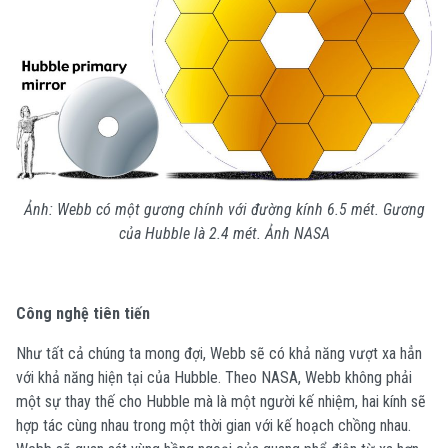
Ảnh: Webb có một gương chính với đường kính 6.5 mét. Gương
của Hubble là 2.4 mét. Ảnh NASA
Công nghệ tiên tiến
Như tất cả chúng ta mong đợi, Webb sẽ có khả năng vượt xa hẳn
với khả năng hiện tại của Hubble. Theo NASA, Webb không phải
một sự thay thế cho Hubble mà là một người kế nhiệm, hai kính sẽ
hợp tác cùng nhau trong một thời gian với kế hoạch chồng nhau.