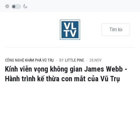
CÔNG NGHỆ KHÁM PHÁ VŨ TRỤ
BY
LITTLE PINE
26.NOV
Kính viễn vọng không gian James Webb -
Hành trình kế thừa con mắt của Vũ Trụ