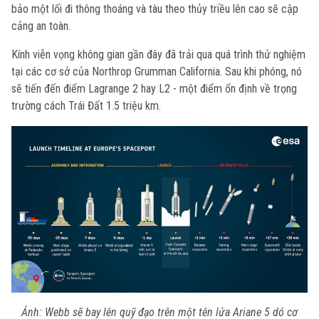
bảo một lối đi thông thoáng và tàu theo thủy triều lên cao sẽ cập
cảng an toàn.
Kính viễn vọng không gian gần đây đã trải qua quá trình thử nghiệm
tại các cơ sở của Northrop Grumman California. Sau khi phóng, nó
sẽ tiến đến điểm Lagrange 2 hay L2 - một điểm ổn định về trọng
trường cách Trái Đất 1.5 triệu km.
Ảnh: Webb sẽ bay lên quỹ đạo trên một tên lửa Ariane 5 dó cơ