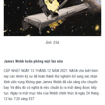
Ảnh: ESA
James Webb hoãn phóng một lần nữa
CẬP NHẬT NGÀY 15 THÁNG 12 NĂM 2021. NASA cho biết hôm
nay các nhóm kỹ sư đã hoàn thành thử nghiệm bổ sung xác nhận
Kính viễn vọng Không gian James Webb đã sẵn sàng cho chuyến
bay. Và điều đó có nghĩa là việc chuẩn bị ra mắt đang được tiếp
tục. Ngày ra mắt mục tiêu của Webb chính thức là ngày 24 tháng
12 lúc 7:20 sáng EST