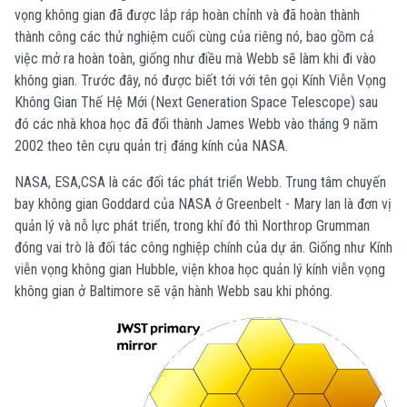
vọng không gian đã được lắp ráp hoàn chỉnh và đã hoàn thành
thành công các thử nghiệm cuối cùng của riêng nó, bao gồm cả
việc mở ra hoàn toàn, giống như điều mà Webb sẽ làm khi đi vào
không gian.
Trước đây, nó được biết tới với tên gọi Kính Viễn Vọng
Không Gian Thế Hệ Mới (Next Generation Space Telescope) sau
đó các nhà khoa học đã đổi thành James Webb vào tháng 9 năm
2002 theo tên cựu quản trị đáng kính của NASA.
NASA, ESA,CSA là các đối tác phát triển Webb. Trung tâm chuyến
bay không gian Goddard của NASA ở Greenbelt - Mary lan là đơn vị
quản lý và nỗ lực phát triển, trong khí đó thì Northrop Grumman
đóng vai trò là đối tác công nghiệp chính của dự án.
Giống như Kính
viễn vọng không gian Hubble, viện khoa học quản lý kính viễn vọng
không gian ở Baltimore sẽ vận hành Webb sau khi phóng.