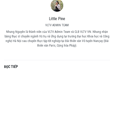
Little Pine
VLTV ADMIN TEAM
Nhung Nguyễn là thành viên của VLTV Admin Team và CLB VLTV VN. Nhung nhận
bằng thạc sĩ chuyên ngành Vũ trụ và Ứng dụng tại trường Đại học Khoa học và Công
nghệ Hà Nội sau chuyến thực tập tốt nghiệp tại Đài thiên văn Vô tuyến Nançay (Đài
thiên văn Paris, Cộng hòa Pháp).
ĐỌC TIẾP