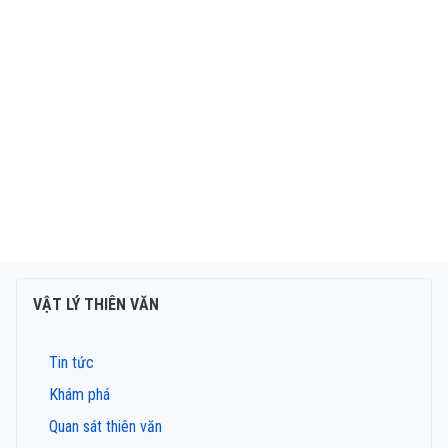
VẬT LÝ THIÊN VĂN
Tin tức
Khám phá
Quan sát thiên văn