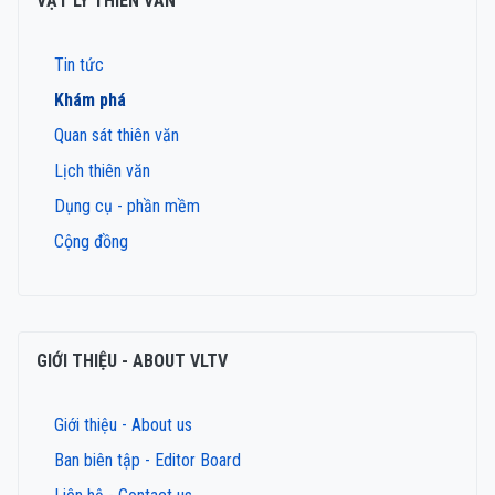
VẬT LÝ THIÊN VĂN
Tin tức
Khám phá
Quan sát thiên văn
Lịch thiên văn
Dụng cụ - phần mềm
Cộng đồng
GIỚI THIỆU - ABOUT VLTV
Giới thiệu - About us
Ban biên tập - Editor Board