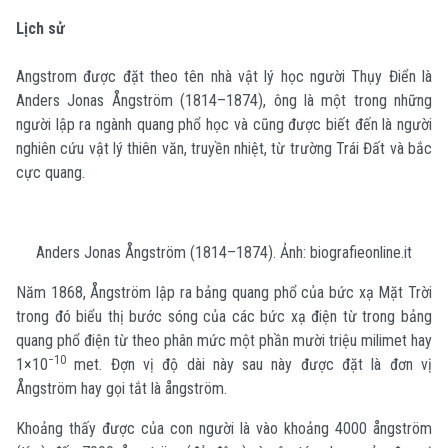
Lịch sử
Angstrom được đặt theo tên nhà vật lý học người Thụy Điển là
Anders Jonas Ångström (1814–1874), ông là một trong những
người lập ra ngành quang phổ học và cũng được biết đến là người
nghiên cứu vật lý thiên văn, truyền nhiệt, từ trường Trái Đất và bắc
cực quang.
Anders Jonas Ångström (1814–1874). Ảnh: biografieonline.it
Năm 1868, Ångström lập ra bảng quang phổ của bức xạ Mặt Trời
trong đó biểu thị bước sóng của các bức xạ điện từ trong bảng
quang phổ điện từ theo phân mức một phần mười triệu milimet hay
−10
1×10
met. Đợn vị độ dài này sau này được đặt là đơn vị
Ångström hay gọi tắt là ångström.
Khoảng thấy được của con người là vào khoảng 4000 ångström