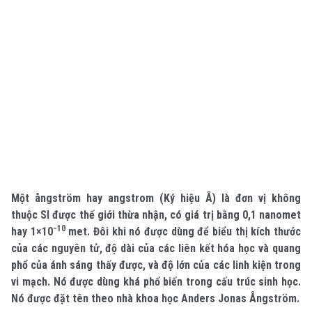
Một
ångström hay
angstrom (Ký hiệu
Å) là đơn vị không
thuộc
SI được thế giới thừa nhận, có giá trị bằng 0,1 nanomet
−10
hay 1×10
met. Đôi khi nó được dùng để biểu thị kích thước
của các nguyên tử, độ dài của các liên kết hóa học và quang
phổ của ánh sáng thấy được, và độ lớn của các linh kiện trong
vi mạch. Nó được dùng khá phổ biến trong cấu trúc sinh học.
Nó được đặt tên theo nhà khoa học
Anders Jonas Ångström.