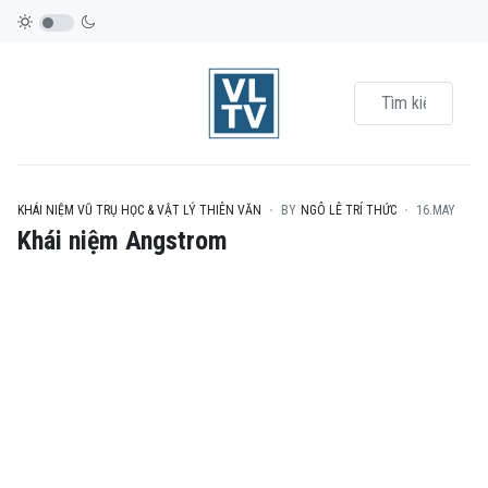
KHÁI NIỆM VŨ TRỤ HỌC & VẬT LÝ THIÊN VĂN
BY
NGÔ LÊ TRÍ THỨC
16.MAY
Khái niệm Angstrom