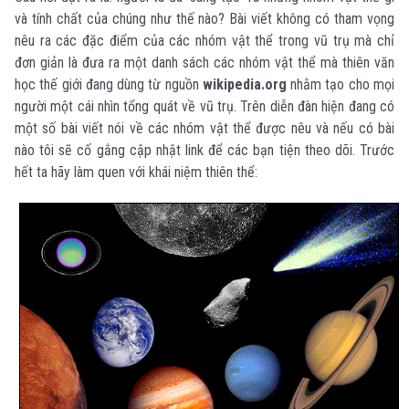
và tính chất của chúng như thế nào? Bài viết không có tham vọng
nêu ra các đặc điểm của các nhóm vật thể trong vũ trụ mà chỉ
đơn giản là đưa ra một danh sách các nhóm vật thể mà thiên văn
học thế giới đang dùng từ nguồn
wikipedia.org
nhằm tạo cho mọi
người một cái nhìn tổng quát về vũ trụ. Trên diễn đàn hiện đang có
một số bài viết nói về các nhóm vật thể được nêu và nếu có bài
nào tôi sẽ cố gắng cập nhật link để các bạn tiện theo dõi. Trước
hết ta hãy làm quen với khái niệm thiên thể: