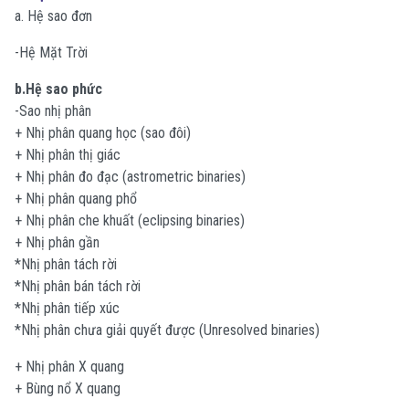
a. Hệ sao đơn
-Hệ Mặt Trời
b.Hệ sao phức
-Sao nhị phân
+ Nhị phân quang học (sao đôi)
+ Nhị phân thị giác
+ Nhị phân đo đạc (astrometric binaries)
+ Nhị phân quang phổ
+ Nhị phân che khuất (eclipsing binaries)
+ Nhị phân gần
*Nhị phân tách rời
*Nhị phân bán tách rời
*Nhị phân tiếp xúc
*Nhị phân chưa giải quyết được (Unresolved binaries)
+ Nhị phân X quang
+ Bùng nổ X quang