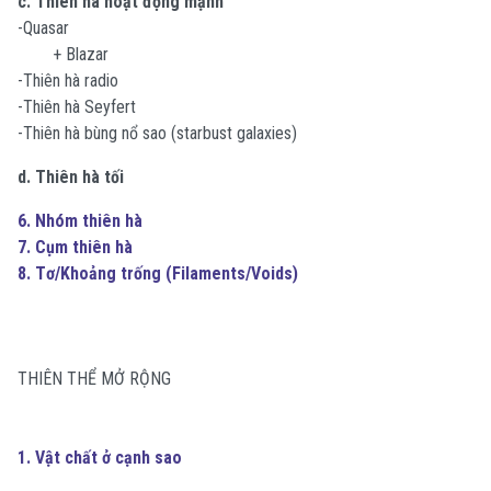
c. Thiên hà hoạt động mạnh
-Quasar
+ Blazar
-Thiên hà radio
-Thiên hà Seyfert
-Thiên hà bùng nổ sao (starbust galaxies)
d. Thiên hà tối
6. Nhóm thiên hà
7. Cụm thiên hà
8. Tơ/Khoảng trống (Filaments/Voids)
THIÊN THỂ MỞ RỘNG
1. Vật chất ở cạnh sao