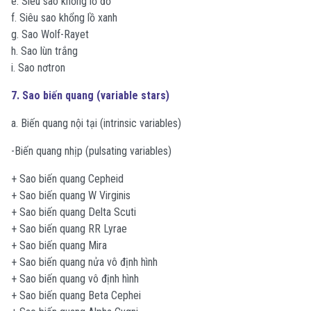
e. Siêu sao khổng lồ đỏ
f. Siêu sao khổng lồ xanh
g. Sao Wolf-Rayet
h. Sao lùn trắng
i. Sao nơtron
7. Sao biến quang (variable stars)
a. Biến quang nội tại (intrinsic variables)
-Biến quang nhịp (pulsating variables)
+ Sao biến quang Cepheid
+ Sao biến quang W Virginis
+ Sao biến quang Delta Scuti
+ Sao biến quang RR Lyrae
+ Sao biến quang Mira
+ Sao biến quang nửa vô định hình
+ Sao biến quang vô định hình
+ Sao biến quang Beta Cephei