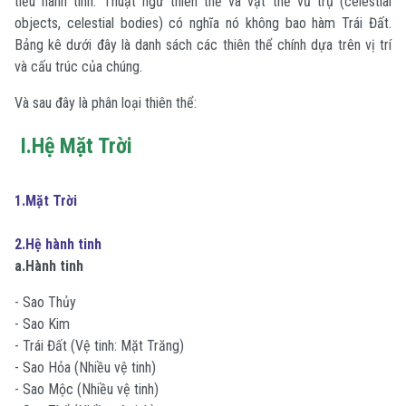
tiểu hành tinh. Thuật ngữ thiên thể và vật thể vũ trụ (celestial
objects, celestial bodies) có nghĩa nó không bao hàm Trái Đất.
Bảng kê dưới đây là danh sách các thiên thể chính dựa trên vị trí
và cấu trúc của chúng.
Và sau đây là phân loại thiên thể:
I.Hệ Mặt Trời
1.Mặt Trời
2.Hệ hành tinh
a.Hành tinh
- Sao Thủy
- Sao Kim
- Trái Đất (Vệ tinh: Mặt Trăng)
- Sao Hỏa (Nhiều vệ tinh)
- Sao Mộc (Nhiều vệ tinh)