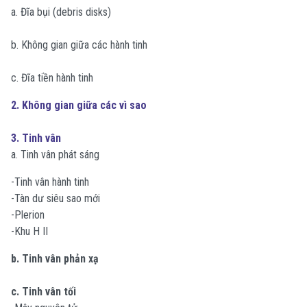
a. Đĩa bụi (debris disks)
b. Không gian giữa các hành tinh
c. Đĩa tiền hành tinh
2. Không gian giữa các vì sao
3. Tinh vân
a. Tinh vân phát sáng
-Tinh vân hành tinh
-Tàn dư siêu sao mới
-Plerion
-Khu H II
b. Tinh vân phản xạ
c. Tinh vân tối