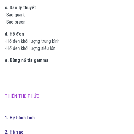
c. Sao l‎ý thuyết
-Sao quark
-Sao preon
d. Hố đen
-Hố đen khối lượng trung bình
-Hố đen khối lượng siêu lớn
e. Bùng nổ tia gamma
THIÊN THỂ PHỨC
1. Hệ hành tinh
2. Hệ sao