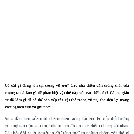
Có cái gì đang tồn tại trong vũ trụ? Các nhà thiên văn thông thái của
chúng ta đã làm gì để phân biệt vật thể này với vật thể khác? Các vị giáo
sư đã làm gì để có thể sắp xếp các vật thể trong vũ trụ cho tiện lợi trong
việc nghiên cứu và ghi nhớ?
Việc đầu tiên của một nhà nghiên cứu phải làm là: xếp đối tượng
cần nghiên cứu vào một nhóm nào đó có các điểm chung với nhau.
Câu hỏi đặt ra là: người ta đã “sáng tạo” ra những nhóm vật thể gì