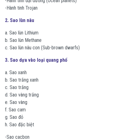
-Hành tinh đại dương (Ocean planets)
-Hành tinh Trojan
2. Sao lùn nâu
a. Sao lùn Lithium
b. Sao lùn Methane
c. Sao lùn nâu con (Sub-brown dwarfs)
3. Sao dựa vào loại quang phổ
a. Sao xanh
b. Sao trắng xanh
c. Sao trắng
d. Sao vàng trắng
e. Sao vàng
f. Sao cam
g. Sao đỏ
h. Sao đặc biệt
-Sao cacbon