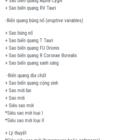
+ Sao biến quang Alpha Cygni
+ Sao biến quang RV Tauri
-Biến quang bùng nổ (eruptive variables)
+ Sao bùng nổ
+ Sao biến quang T Tauri
+ Sao biến quang FU Orionis
+ Sao biến quang R Coronae Borealis
+ Sao biến quang xanh sáng
-Biến quang địa chất
+ Sao biến quang cộng sinh
+ Sao mới lùn
+ Sao mới
+ Siêu sao mới
*Siêu sao mới loại I
*Siêu sao mới loại II
+ L‎‎‎‎‎ý thuyết