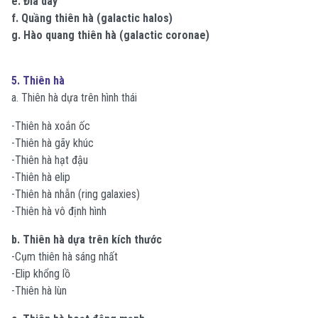
e. Đĩa dày
f. Quầng thiên hà (galactic halos)
g. Hào quang thiên hà (galactic coronae)
5. Thiên hà
a. Thiên hà dựa trên hình thái
-Thiên hà xoắn ốc
-Thiên hà gãy khúc
-Thiên hà hạt đậu
-Thiên hà elip
-Thiên hà nhẫn (ring galaxies)
-Thiên hà vô định hình
b. Thiên hà dựa trên kích thước
-Cụm thiên hà sáng nhất
-Elip khổng lồ
-Thiên hà lùn