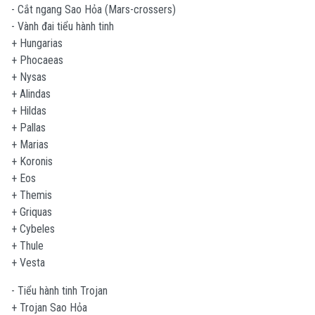
- Cắt ngang Sao Hỏa (Mars-crossers)
- Vành đai tiểu hành tinh
+ Hungarias
+ Phocaeas
+ Nysas
+ Alindas
+ Hildas
+ Pallas
+ Marias
+ Koronis
+ Eos
+ Themis
+ Griquas
+ Cybeles
+ Thule
+ Vesta
- Tiểu hành tinh Trojan
+ Trojan Sao Hỏa