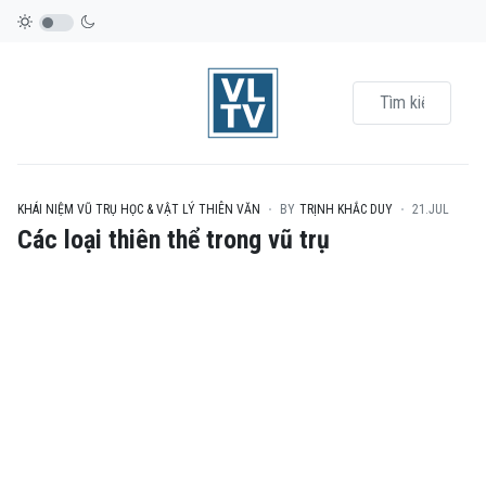
KHÁI NIỆM VŨ TRỤ HỌC & VẬT LÝ THIÊN VĂN
BY
TRỊNH KHẮC DUY
21.JUL
Các loại thiên thể trong vũ trụ