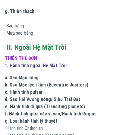
g. Thiên thạch
-Sao băng
-Mưa sao băng
II. Ngoài Hệ Mặt Trời
THIÊN THỂ ĐƠN
1. Hành tinh ngoài Hệ Mặt Trời
a. Sao Mộc nóng
b. Sao Mộc lệch tâm (Eccentric Jupiters)
c. Hành tinh pulsar
d. Sao Hải Vương nóng/ Siêu Trái Đất
e. Hành tinh đi qua (Transiting planets)
f. Hành tinh giữa các vì sao/Hành tinh Rogue
g. Loại hành tinh l‎‎‎ý thuyết
-Hành tinh Chthonian