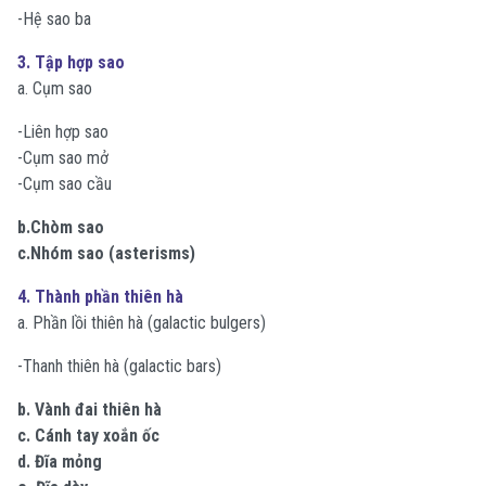
-Hệ sao ba
3. Tập hợp sao
a. Cụm sao
-Liên hợp sao
-Cụm sao mở
-Cụm sao cầu
b.Chòm sao
c.Nhóm sao (asterisms)
4. Thành phần thiên hà
a. Phần lồi thiên hà (galactic bulgers)
-Thanh thiên hà (galactic bars)
b. Vành đai thiên hà
c. Cánh tay xoắn ốc
d. Đĩa mỏng