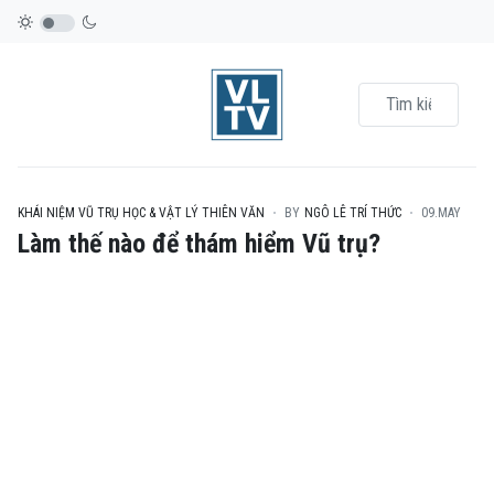
KHÁI NIỆM VŨ TRỤ HỌC & VẬT LÝ THIÊN VĂN
BY
NGÔ LÊ TRÍ THỨC
09.MAY
Làm thế nào để thám hiểm Vũ trụ?