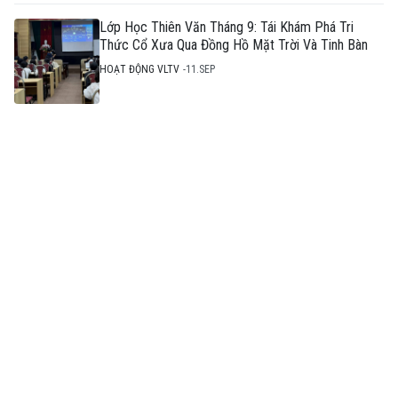
Lớp Học Thiên Văn Tháng 9: Tái Khám Phá Tri
Thức Cổ Xưa Qua Đồng Hồ Mặt Trời Và Tinh Bàn
HOẠT ĐỘNG VLTV
11.SEP