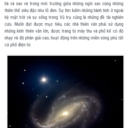
hà và sao và trong môi trường giữa những ngôi sao cùng những
thiên thể siêu đặc như lỗ đen. Sự tìm kiếm những hành tinh ở ngoài
hệ mặt trời và sự sống trong Vũ trụ cũng là những đề tài nghiên
cứu. Muốn đạt được mục tiêu, các nhà thiên văn phải sử dụng
những kính thiên văn lớn, được trang bị máy thu và phổ kế có độ
nhạy và độ phân giải cao, hoạt động trên những miền sóng phủ tất
cả phổ điện từ.