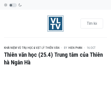
KHÁI NIỆM VŨ TRỤ HỌC & VẬT LÝ THIÊN VĂN
BY
HIEN PHAN
16.OCT
Thiên văn học (25.4) Trung tâm của Thiên
hà Ngân Hà