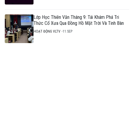
Lớp Học Thiên Văn Tháng 9: Tái Khám Phá Tri
Thức Cổ Xưa Qua Đồng Hồ Mặt Trời Và Tinh Bàn
HOẠT ĐỘNG VLTV
11.SEP