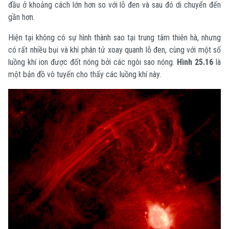
đầu ở khoảng cách lớn hơn so với lỗ đen và sau đó di chuyển đến
gần hơn.
Hiện tại không có sự hình thành sao tại trung tâm thiên hà, nhưng
có rất nhiều bụi và khí phân tử xoay quanh lỗ đen, cùng với một số
luồng khí ion được đốt nóng bởi các ngôi sao nóng.
Hình 25.16
là
một bản đồ vô tuyến cho thấy các luồng khí này.