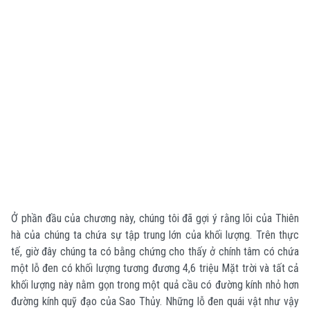
Ở phần đầu của chương này, chúng tôi đã gợi ý rằng lõi của Thiên
hà của chúng ta chứa sự tập trung lớn của khối lượng. Trên thực
tế, giờ đây chúng ta có bằng chứng cho thấy ở chính tâm có chứa
một lỗ đen có khối lượng tương đương 4,6 triệu Mặt trời và tất cả
khối lượng này nằm gọn trong một quả cầu có đường kính nhỏ hơn
đường kính quỹ đạo của Sao Thủy. Những lỗ đen quái vật như vậy