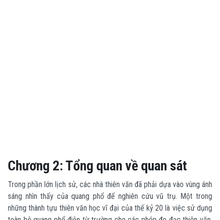
Chương 2: Tổng quan về quan sát
Trong phần lớn lịch sử, các nhà thiên văn đã phải dựa vào vùng ánh
sáng nhìn thấy của quang phổ để nghiên cứu vũ trụ. Một trong
những thành tựu thiên văn học vĩ đại của thế kỷ 20 là việc sử dụng
toàn bộ quang phổ điện từ trường cho các phép đo đạc thiên văn.