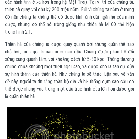
các hành tinh ở xa hơn trong hệ Mặt Trời). Tại vị trí của chúng ta,
thiên hà quay với chu kỳ 200 triệu năm. Bởi vì chúng ta nằm ở trong
đó nên chúng ta không thể có được hình ảnh dải ngân hà của mình
được, nhưng có thể nó trông giống như thiên hà M100 thể hiện
trong hình 2.1.
Thiên hà của chúng ta được quay quanh bởi những quần thể sao
nhỏ hơn, còn gọi là các cụm sao cầu. Chúng được phân bố đối
xứng xung quanh tâm, với khoảng cách từ 5-30 kpc. Thông thường
chúng chứa khoảng một triệu ngôi sao, và được cho là tàn dư của
sự hình thành của thiên hà. Như chúng ta sẽ thảo luận sau về vấn
đề này, người ta tin rằng toàn bộ đĩa và hệ thống cụm sao cầu có
thể được nhúng vào trong một cấu trúc hình cầu lớn hơn được gọi
là quần thiên hà.