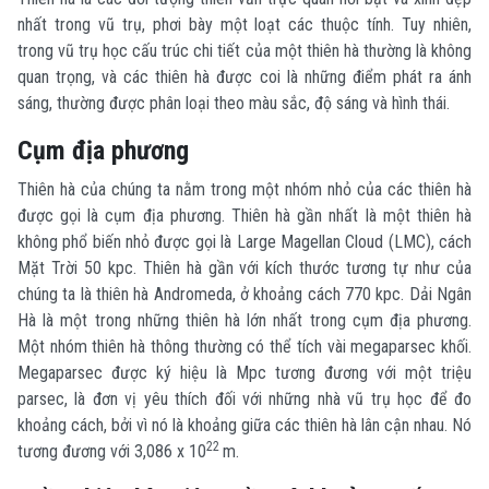
nhất trong vũ trụ, phơi bày một loạt các thuộc tính. Tuy nhiên,
trong vũ trụ học cấu trúc chi tiết của một thiên hà thường là không
quan trọng, và các thiên hà được coi là những điểm phát ra ánh
sáng, thường được phân loại theo màu sắc, độ sáng và hình thái.
Cụm địa phương
Thiên hà của chúng ta nằm trong một nhóm nhỏ của các thiên hà
được gọi là cụm địa phương. Thiên hà gần nhất là một thiên hà
không phổ biến nhỏ được gọi là Large Magellan Cloud (LMC), cách
Mặt Trời 50 kpc. Thiên hà gần với kích thước tương tự như của
chúng ta là thiên hà Andromeda, ở khoảng cách 770 kpc. Dải Ngân
Hà là một trong những thiên hà lớn nhất trong cụm địa phương.
Một nhóm thiên hà thông thường có thể tích vài megaparsec khối.
Megaparsec được ký hiệu là Mpc tương đương với một triệu
parsec, là đơn vị yêu thích đối với những nhà vũ trụ học để đo
khoảng cách, bởi vì nó là khoảng giữa các thiên hà lân cận nhau. Nó
22
tương đương với 3,086 x 10
m.