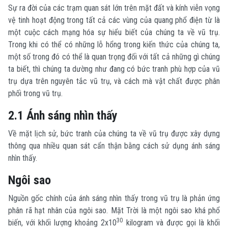
Sự ra đời của các trạm quan sát lớn trên mặt đất và kính viễn vọng
vệ tinh hoạt động trong tất cả các vùng của quang phổ điện từ là
một cuộc cách mạng hóa sự hiểu biết của chúng ta về vũ trụ.
Trong khi có thể có những lỗ hổng trong kiến thức của chúng ta,
một số trong đó có thể là quan trọng đối với tất cả những gì chúng
ta biết, thì chúng ta dường như đang có bức tranh phù hợp của vũ
trụ dựa trên nguyên tắc vũ trụ, và cách mà vật chất được phân
phối trong vũ trụ.
2.1 Ánh sáng nhìn thấy
Về mặt lịch sử, bức tranh của chúng ta về vũ trụ được xây dựng
thông qua nhiều quan sát cẩn thận bằng cách sử dụng ánh sáng
nhìn thấy.
Ngôi sao
Nguồn gốc chính của ánh sáng nhìn thấy trong vũ trụ là phản ứng
phân rã hạt nhân của ngôi sao. Mặt Trời là một ngôi sao khá phổ
30
biến, với khối lượng khoảng 2x10
kilogram và được gọi là khối