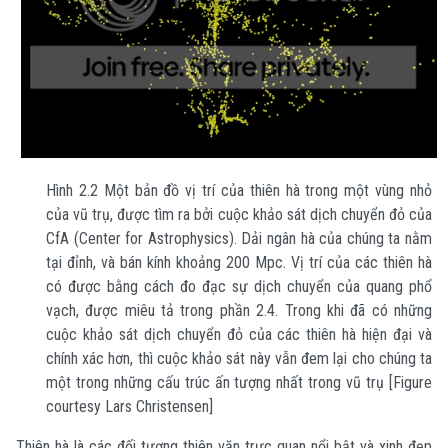
Hình 2.2 Một bản đồ vị trí của thiên hà trong một vùng nhỏ
của vũ trụ, được tìm ra bởi cuộc khảo sát dịch chuyển đỏ của
CfA (Center for Astrophysics). Dải ngân hà của chúng ta nằm
tại đỉnh, và bán kính khoảng 200 Mpc. Vị trí của các thiên hà
có được bằng cách đo đạc sự dịch chuyển của quang phổ
vạch, được miêu tả trong phần 2.4. Trong khi đã có những
cuộc khảo sát dịch chuyển đỏ của các thiên hà hiện đại và
chính xác hơn, thì cuộc khảo sát này vẫn đem lại cho chúng ta
một trong những cấu trúc ấn tượng nhất trong vũ trụ [Figure
courtesy Lars Christensen]
Thiên hà là các đối tượng thiên văn trực quan nổi bật và xinh đẹp