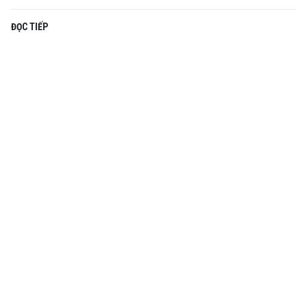
ĐỌC TIẾP