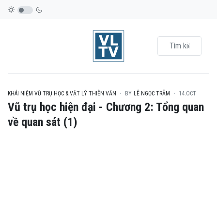
KHÁI NIỆM VŨ TRỤ HỌC & VẬT LÝ THIÊN VĂN
BY
LÊ NGỌC TRẪM
14.OCT
Vũ trụ học hiện đại - Chương 2: Tổng quan
về quan sát (1)