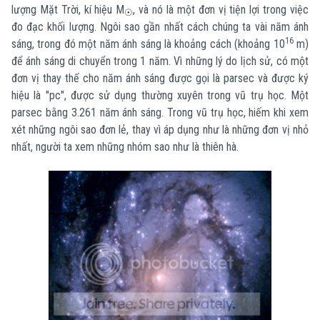
lượng Mặt Trời, kí hiệu M
, và nó là một đơn vị tiện lợi trong việc
☉
đo đạc khối lượng. Ngôi sao gần nhất cách chúng ta vài năm ánh
16
sáng, trong đó một năm ánh sáng là khoảng cách (khoảng 10
m)
để ánh sáng di chuyển trong 1 năm. Vì những lý do lịch sử, có một
đơn vị thay thế cho năm ánh sáng được gọi là parsec và được ký
hiệu là "pc", được sử dụng thường xuyên trong vũ trụ học. Một
parsec bằng 3.261 năm ánh sáng. Trong vũ trụ học, hiếm khi xem
xét những ngôi sao đơn lẻ, thay vì áp dụng như là những đơn vị nhỏ
nhất, người ta xem những nhóm sao như là thiên hà.