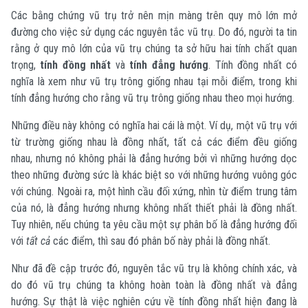
Các bằng chứng vũ trụ trở nên mịn màng trên quy mô lớn mở
đường cho việc sử dụng các nguyên tắc vũ trụ. Do đó, người ta tin
rằng ở quy mô lớn của vũ trụ chúng ta sở hữu hai tính chất quan
trọng,
tính đồng nhất
và
tính đẳng hướng
. Tính đồng nhất có
nghĩa là xem như vũ trụ trông giống nhau tại mỗi điểm, trong khi
tính đẳng hướng cho rằng vũ trụ trông giống nhau theo mọi hướng.
Những điều này không có nghĩa hai cái là một. Ví dụ, một vũ trụ với
từ trường giống nhau là đồng nhất, tất cả các điểm đều giống
nhau, nhưng nó không phải là đẳng hướng bởi vì những hướng dọc
theo những đường sức là khác biệt so với những hướng vuông góc
với chúng. Ngoài ra, một hình cầu đối xứng, nhìn từ điểm trung tâm
của nó, là đẳng hướng nhưng không nhất thiết phải là đồng nhất.
Tuy nhiên, nếu chúng ta yêu cầu một sự phân bố là đẳng hướng đối
với
tất cả
các điểm, thì sau đó phân bố này phải là đồng nhất.
Như đã đề cập trước đó, nguyên tắc vũ trụ là không chính xác, và
do đó vũ trụ chúng ta không hoàn toàn là đồng nhất và đẳng
hướng. Sự thật là việc nghiên cứu về tính đồng nhất hiện đang là