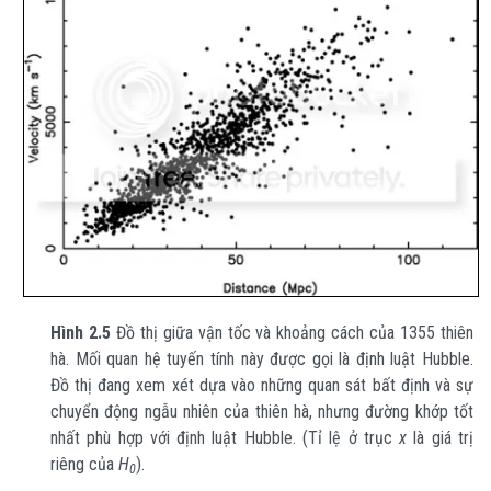
Hình 2.5
Đồ thị giữa vận tốc và khoảng cách của 1355 thiên
hà. Mối quan hệ tuyến tính này được gọi là định luật Hubble.
Đồ thị đang xem xét dựa vào những quan sát bất định và sự
chuyển động ngẫu nhiên của thiên hà, nhưng đường khớp tốt
nhất phù hợp với định luật Hubble. (Tỉ lệ ở trục
x
là giá trị
riêng của
H
).
0