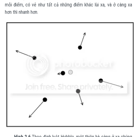
mỗi điểm, có vẻ như tất cả những điểm khác lùi xa, và ở càng xa
hơn thì nhanh hơn.
Hình 2.6
Theo định luật Hubble, một thiên hà càng ở xa chúng