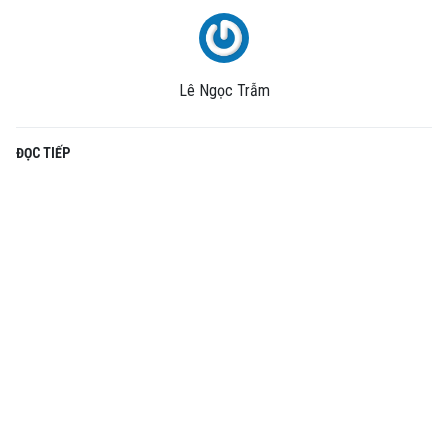
Lê Ngọc Trẫm
ĐỌC TIẾP