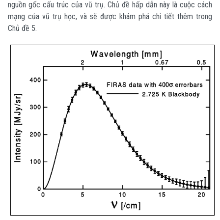
nguồn gốc cấu trúc của vũ trụ. Chủ đề hấp dẫn này là cuộc cách
mạng của vũ trụ học, và sẽ được khám phá chi tiết thêm trong
Chủ đề 5.