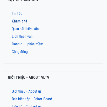
Tin tức
Khám phá
Quan sát thiên văn
Lịch thiên văn
Dụng cụ - phần mềm
Cộng đồng
GIỚI THIỆU - ABOUT VLTV
Giới thiệu - About us
Ban biên tập - Editor Board
Liên hệ - Contact us