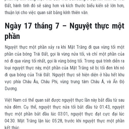
Đất, hành tinh đó sẽ sáng hơn và kích thước biểu kiến sẽ lớn hơn,
thuận lợi cho việc quan sát bằng kính thiên văn.
Ngày 17 tháng 7 – Nguyệt thực một
phần
Nguyệt thực một phần xảy ra khi Mặt Trăng đi qua vùng tối một
phần của bóng Trái Đất, gọi là vùng nửa tối, và chỉ một phần của
nó đi qua vùng tối nhất, gọi là vùng bóng tối. Trong quá trình diễn ra
loại nguyệt thực này, một phần của Mặt Trăng sẽ bị tối đen khi nó
đi qua bóng của Trái Đất. Nguyệt thực sẽ hiện diện ở hầu hết khu
vực phía Châu Âu, Châu Phi, vùng trung tâm Châu Á, và Ấn Độ
Dương.
Việt Nam có thể quan sát được nguyệt thực lần này bắt đầu từ sau
nửa đêm. Cụ thể, nguyệt thực nửa tối bắt đầu từ 01:43, nguyệt
thực một phần bắt đầu lúc 03:01, nguyệt thực đạt cực đại lúc
04:30. Mặt Trăng lặn lúc 05:28, trước khi nguyệt thực một phần
kết thúc.