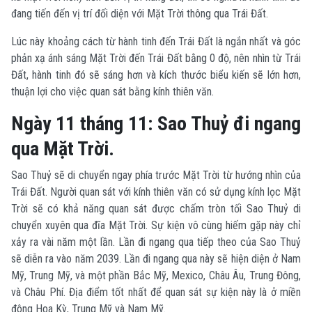
đang tiến đến vị trí đối diện với Mặt Trời thông qua Trái Đất.
Lúc này khoảng cách từ hành tinh đến Trái Đất là ngắn nhất và góc
phản xạ ánh sáng Mặt Trời đến Trái Đất bằng 0 độ, nên nhìn từ Trái
Đất, hành tinh đó sẽ sáng hơn và kích thước biểu kiến sẽ lớn hơn,
thuận lợi cho việc quan sát bằng kính thiên văn.
Ngày 11 tháng 11: Sao Thuỷ đi ngang
qua Mặt Trời.
Sao Thuỷ sẽ di chuyển ngay phía trước Mặt Trời từ hướng nhìn của
Trái Đất. Người quan sát với kính thiên văn có sử dụng kính lọc Mặt
Trời sẽ có khả năng quan sát được chấm tròn tối Sao Thuỷ di
chuyển xuyên qua đĩa Mặt Trời. Sự kiện vô cùng hiếm gặp này chỉ
xảy ra vài năm một lần. Lần đi ngang qua tiếp theo của Sao Thuỷ
sẽ diễn ra vào năm 2039. Lần đi ngang qua này sẽ hiện diện ở Nam
Mỹ, Trung Mỹ, và một phần Bắc Mỹ, Mexico, Châu Âu, Trung Đông,
và Châu Phí. Địa điểm tốt nhất để quan sát sự kiện này là ở miền
đông Hoa Kỳ, Trung Mỹ và Nam Mỹ.