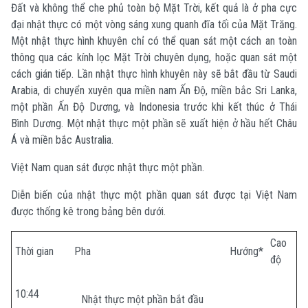
Đất và không thể che phủ toàn bộ Mặt Trời, kết quả là ở pha cực
đại nhật thực có một vòng sáng xung quanh đĩa tối của Mặt Trăng.
Một nhật thực hình khuyên chỉ có thể quan sát một cách an toàn
thông qua các kính lọc Mặt Trời chuyên dụng, hoặc quan sát một
cách gián tiếp. Lần nhật thực hình khuyên này sẽ bắt đầu từ Saudi
Arabia, di chuyển xuyên qua miền nam Ấn Độ, miền bắc Sri Lanka,
một phần Ấn Độ Dương, và Indonesia trước khi kết thúc ở Thái
Bình Dương. Một nhật thực một phần sẽ xuất hiện ở hầu hết Châu
Á và miền bắc Australia.
Việt Nam quan sát được nhật thực một phần.
Diễn biến của nhật thực một phần quan sát được tại Việt Nam
được thống kê trong bảng bên dưới.
Cao
Thời gian
Pha
Hướng*
độ
10:44
Nhật thực một phần bắt đầu