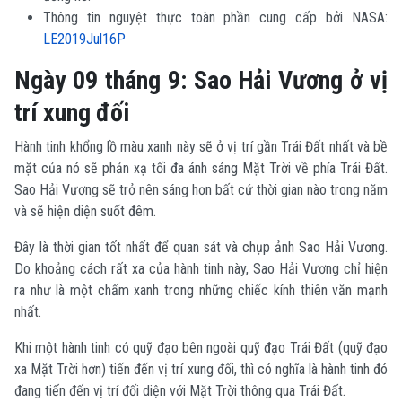
Thông tin nguyệt thực toàn phần cung cấp bởi NASA:
LE2019Jul16P
Ngày 09 tháng 9: Sao Hải Vương ở vị
trí xung đối
Hành tinh khổng lồ màu xanh này sẽ ở vị trí gần Trái Đất nhất và bề
mặt của nó sẽ phản xạ tối đa ánh sáng Mặt Trời về phía Trái Đất.
Sao Hải Vương sẽ trở nên sáng hơn bất cứ thời gian nào trong năm
và sẽ hiện diện suốt đêm.
Đây là thời gian tốt nhất để quan sát và chụp ảnh Sao Hải Vương.
Do khoảng cách rất xa của hành tinh này, Sao Hải Vương chỉ hiện
ra như là một chấm xanh trong những chiếc kính thiên văn mạnh
nhất.
Khi một hành tinh có quỹ đạo bên ngoài quỹ đạo Trái Đất (quỹ đạo
xa Mặt Trời hơn) tiến đến vị trí xung đối, thì có nghĩa là hành tinh đó
đang tiến đến vị trí đối diện với Mặt Trời thông qua Trái Đất.