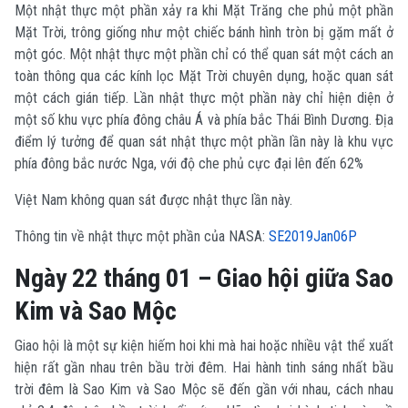
Một nhật thực một phần xảy ra khi Mặt Trăng che phủ một phần
Mặt Trời, trông giống như một chiếc bánh hình tròn bị gặm mất ở
một góc. Một nhật thực một phần chỉ có thể quan sát một cách an
toàn thông qua các kính lọc Mặt Trời chuyên dụng, hoặc quan sát
một cách gián tiếp. Lần nhật thực một phần này chỉ hiện diện ở
một số khu vực phía đông châu Á và phía bắc Thái Bình Dương. Địa
điểm lý tưởng để quan sát nhật thực một phần lần này là khu vực
phía đông bắc nước Nga, với độ che phủ cực đại lên đến 62%
Việt Nam không quan sát được nhật thực lần này.
Thông tin về nhật thực một phần của NASA:
SE2019Jan06P
Ngày 22 tháng 01 – Giao hội giữa Sao
Kim và Sao Mộc
Giao hội là một sự kiện hiếm hoi khi mà hai hoặc nhiều vật thể xuất
hiện rất gần nhau trên bầu trời đêm. Hai hành tinh sáng nhất bầu
trời đêm là Sao Kim và Sao Mộc sẽ đến gần với nhau, cách nhau