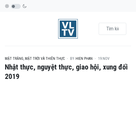
MẶT TRĂNG, MẶT TRỜI VÀ THIÊN THỰC
BY
HIEN PHAN
19.NOV
Nhật thực, nguyệt thực, giao hội, xung đối
2019