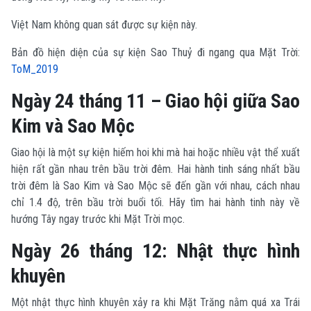
Việt Nam không quan sát được sự kiện này.
Bản đồ hiện diện của sự kiện Sao Thuỷ đi ngang qua Mặt Trời:
ToM_2019
Ngày 24 tháng 11 – Giao hội giữa Sao
Kim và Sao Mộc
Giao hội là một sự kiện hiếm hoi khi mà hai hoặc nhiều vật thể xuất
hiện rất gần nhau trên bầu trời đêm. Hai hành tinh sáng nhất bầu
trời đêm là Sao Kim và Sao Mộc sẽ đến gần với nhau, cách nhau
chỉ 1.4 độ, trên bầu trời buổi tối. Hãy tìm hai hành tinh này về
hướng Tây ngay trước khi Mặt Trời mọc.
Ngày 26 tháng 12: Nhật thực hình
khuyên
Một nhật thực hình khuyên xảy ra khi Mặt Trăng nằm quá xa Trái