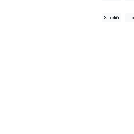
Sao chổi
sao