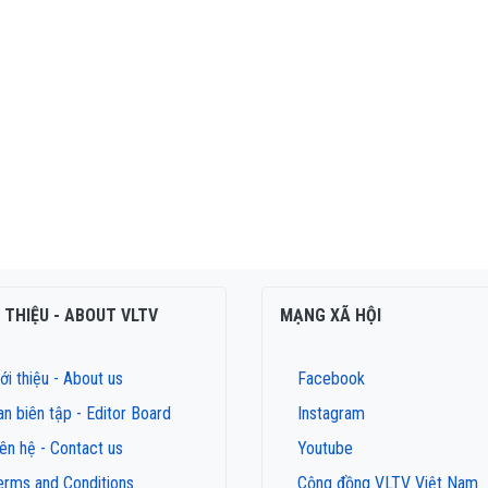
I THIỆU - ABOUT VLTV
MẠNG XÃ HỘI
ới thiệu - About us
Facebook
an biên tập - Editor Board
Instagram
iên hệ - Contact us
Youtube
erms and Conditions
Cộng đồng VLTV Việt Nam