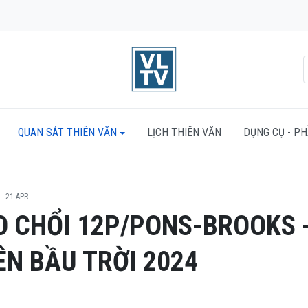
QUAN SÁT THIÊN VĂN
LỊCH THIÊN VĂN
DỤNG CỤ - P
21.APR
O CHỔI 12P/PONS-BROOKS 
ÊN BẦU TRỜI 2024