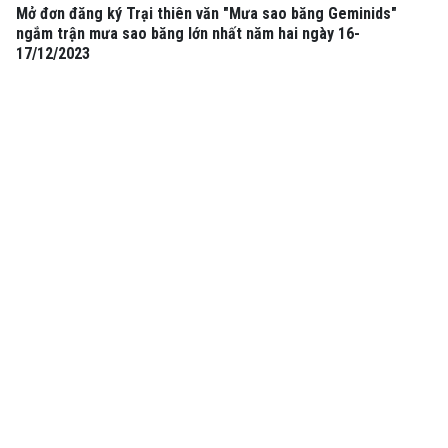
Mở đơn đăng ký Trại thiên văn "Mưa sao băng Geminids"
ngắm trận mưa sao băng lớn nhất năm hai ngày 16-
17/12/2023