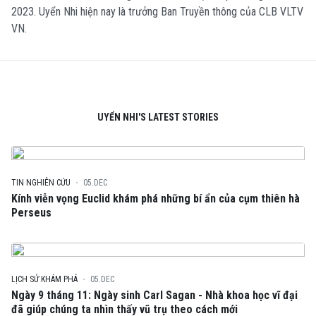
2023. Uyển Nhi hiện nay là trưởng Ban Truyền thông của CLB VLTV
VN.
UYỂN NHI'S LATEST STORIES
TIN NGHIÊN CỨU
05.DEC
Kính viễn vọng Euclid khám phá những bí ẩn của cụm thiên hà
Perseus
LỊCH SỬ KHÁM PHÁ
05.DEC
Ngày 9 tháng 11: Ngày sinh Carl Sagan - Nhà khoa học vĩ đại
đã giúp chúng ta nhìn thấy vũ trụ theo cách mới