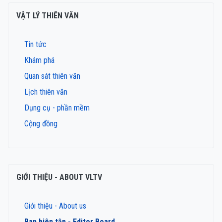
VẬT LÝ THIÊN VĂN
Tin tức
Khám phá
Quan sát thiên văn
Lịch thiên văn
Dụng cụ - phần mềm
Cộng đồng
GIỚI THIỆU - ABOUT VLTV
Giới thiệu - About us
Ban biên tập - Editor Board