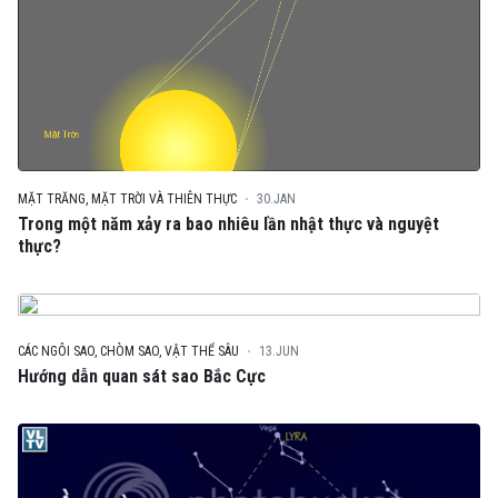
MẶT TRĂNG, MẶT TRỜI VÀ THIÊN THỰC
30.JAN
Trong một năm xảy ra bao nhiêu lần nhật thực và nguyệt
thực?
CÁC NGÔI SAO, CHÒM SAO, VẬT THỂ SÂU
13.JUN
Hướng dẫn quan sát sao Bắc Cực