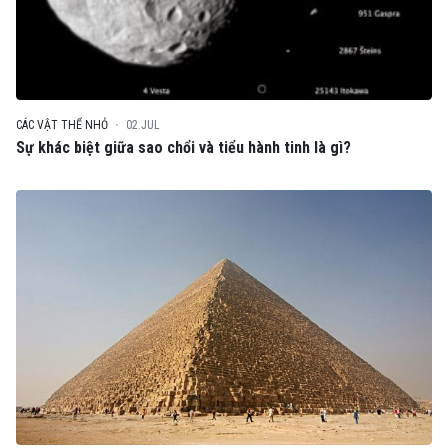
CÁC VẬT THỂ NHỎ
02.JUL
Sự khác biệt giữa sao chổi và tiểu hành tinh là gì?