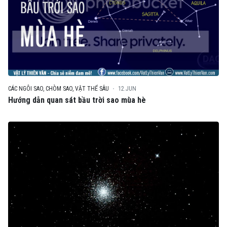
CÁC NGÔI SAO, CHÒM SAO, VẬT THỂ SÂU
12.JUN
Hướng dẫn quan sát bầu trời sao mùa hè