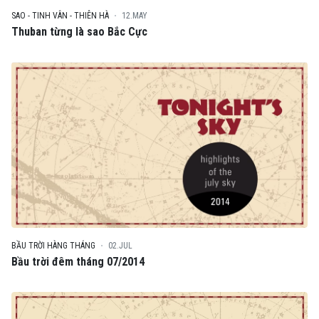
SAO - TINH VÂN - THIÊN HÀ
12.MAY
Thuban từng là sao Bắc Cực
BẦU TRỜI HÀNG THÁNG
02.JUL
Bầu trời đêm tháng 07/2014