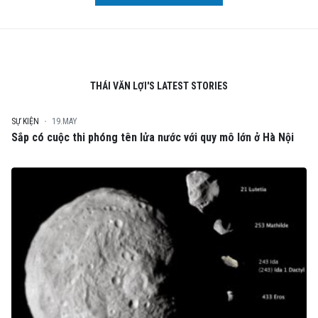
THÁI VĂN LỢI'S LATEST STORIES
SỰ KIỆN
19.MAY
Sắp có cuộc thi phóng tên lửa nước với quy mô lớn ở Hà Nội